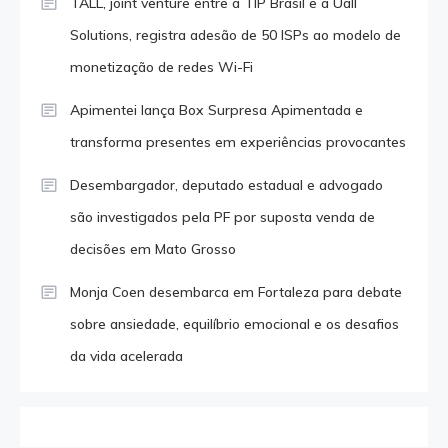
TALL, joint venture entre a TIP Brasil e a Uall
Solutions, registra adesão de 50 ISPs ao modelo de
monetização de redes Wi-Fi
Apimentei lança Box Surpresa Apimentada e
transforma presentes em experiências provocantes
Desembargador, deputado estadual e advogado
são investigados pela PF por suposta venda de
decisões em Mato Grosso
Monja Coen desembarca em Fortaleza para debate
sobre ansiedade, equilíbrio emocional e os desafios
da vida acelerada