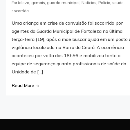
,
,
,
,
,
,
Fortaleza
gcmais
guarda municipal
Notícias
Polícia
saude
socorrida
Uma criança em crise de convulsão foi socorrida por
agentes da Guarda Municipal de Fortaleza na última
terça-feira (19), após a mãe buscar ajuda em um posto 
vigilância localizado na Barra do Ceará. A ocorrência
aconteceu por volta das 18h56 e mobilizou tanto a
equipe de segurança quanto profissionais de saúde da
Unidade de […]
Read More