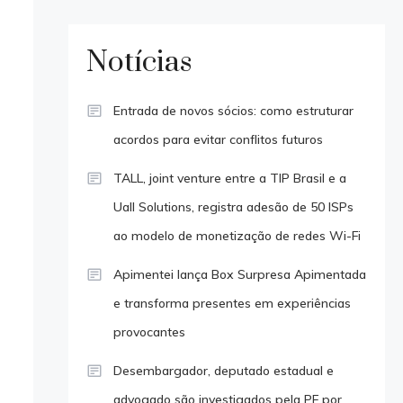
Notícias
Entrada de novos sócios: como estruturar
acordos para evitar conflitos futuros
TALL, joint venture entre a TIP Brasil e a
Uall Solutions, registra adesão de 50 ISPs
ao modelo de monetização de redes Wi-Fi
Apimentei lança Box Surpresa Apimentada
e transforma presentes em experiências
provocantes
Desembargador, deputado estadual e
advogado são investigados pela PF por