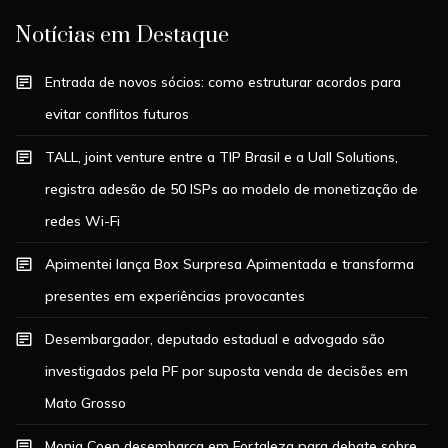
Notícias em Destaque
Entrada de novos sócios: como estruturar acordos para
evitar conflitos futuros
TALL, joint venture entre a TIP Brasil e a Uall Solutions,
registra adesão de 50 ISPs ao modelo de monetização de
redes Wi-Fi
Apimentei lança Box Surpresa Apimentada e transforma
presentes em experiências provocantes
Desembargador, deputado estadual e advogado são
investigados pela PF por suposta venda de decisões em
Mato Grosso
Monja Coen desembarca em Fortaleza para debate sobre