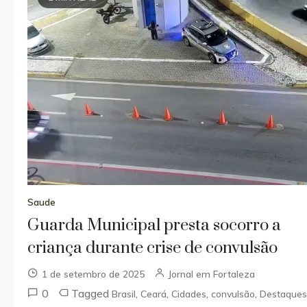
Saude
Guarda Municipal presta socorro a
criança durante crise de convulsão
1 de setembro de 2025
Jornal em Fortaleza
0
Tagged
,
,
,
,
Brasil
Ceará
Cidades
convulsão
Destaque