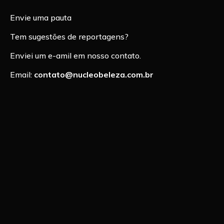
Envie uma pauta
Tem sugestões de reportagens?
Enviei um e-amil em nosso contato.
Email:
contato@nucleobeleza.com.br