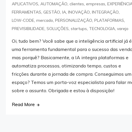
,
,
,
,
APLICATIVOS
AUTOMAÇÃO
clientes
empresas
EXPERIÊNCI
,
,
,
,
,
FERRAMENTAS
GESTÃO
IA
INOVAÇÃO
INTEGRAÇÃO
,
,
,
,
LOW-CODE
mercado
PERSONALIZAÇÃO
PLATAFORMAS
,
,
,
,
PREVISIBILIDADE
SOLUÇÕES
startups
TECNOLOGIA
varejo
Oi, tudo bem? Você sabe que a inteligência artificial já é
uma ferramenta fundamental para o sucesso das venda
mas porquê? Basicamente, a IA integra plataformas e
automatiza processos, otimizando tempo, custos e
fricções durante a jornada de compra. Conseguimos um
espaço? Temos um porta-voz especialista para falar m
sobre o assunto. Obrigada e estou à disposição!
Read More