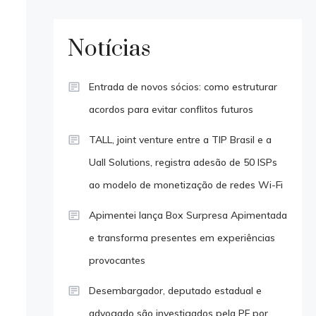
Notícias
Entrada de novos sócios: como estruturar
acordos para evitar conflitos futuros
TALL, joint venture entre a TIP Brasil e a
Uall Solutions, registra adesão de 50 ISPs
ao modelo de monetização de redes Wi-Fi
Apimentei lança Box Surpresa Apimentada
e transforma presentes em experiências
provocantes
Desembargador, deputado estadual e
advogado são investigados pela PF por