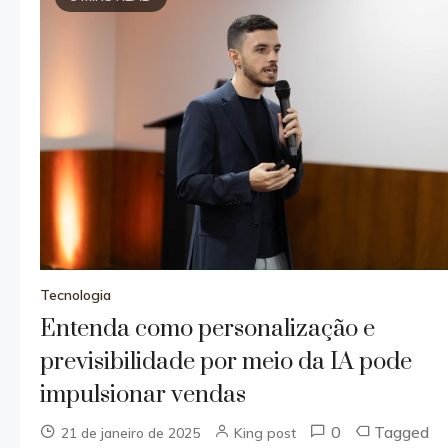
Tecnologia
Entenda como personalização e
previsibilidade por meio da IA pode
impulsionar vendas
0
Tagged
21 de janeiro de 2025
King post