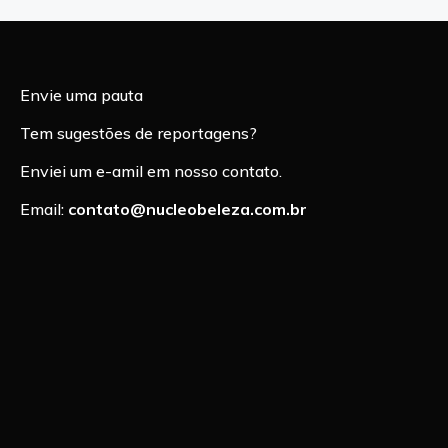
Envie uma pauta
Tem sugestões de reportagens?
Enviei um e-amil em nosso contato.
Email:
contato@nucleobeleza.com.br