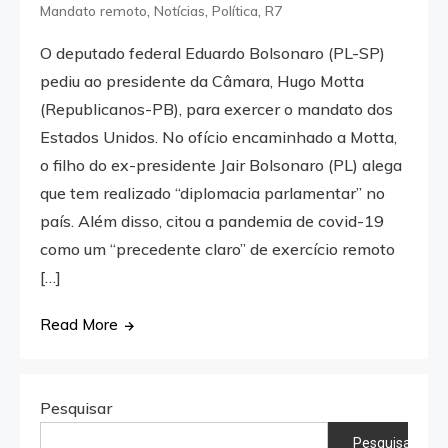
,
,
,
Mandato remoto
Notícias
Política
R7
O deputado federal Eduardo Bolsonaro (PL-SP)
pediu ao presidente da Câmara, Hugo Motta
(Republicanos-PB), para exercer o mandato dos
Estados Unidos. No ofício encaminhado a Motta,
o filho do ex-presidente Jair Bolsonaro (PL) alega
que tem realizado “diplomacia parlamentar” no
país. Além disso, citou a pandemia de covid-19
como um “precedente claro” de exercício remoto
[…]
Read More
Pesquisar
Pesquisar