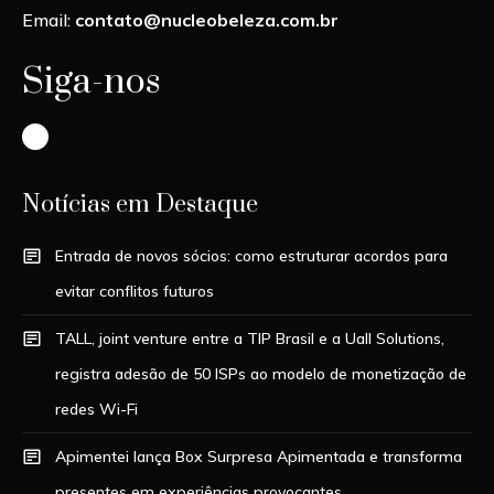
Email:
contato@nucleobeleza.com.br
Siga-nos
Instagram
Notícias em Destaque
Entrada de novos sócios: como estruturar acordos para
evitar conflitos futuros
TALL, joint venture entre a TIP Brasil e a Uall Solutions,
registra adesão de 50 ISPs ao modelo de monetização de
redes Wi-Fi
Apimentei lança Box Surpresa Apimentada e transforma
presentes em experiências provocantes