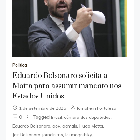
Politica
Eduardo Bolsonaro solicita a
Motta para assumir mandato nos
Estados Unidos
1 de setembro de 2025
Jornal em Fortaleza
0
Tagged
,
,
Brasil
câmara dos deputados
,
,
,
,
Eduardo Bolsonaro
gc+
gcmais
Hugo Motta
,
,
,
Jair Bolsonaro
jornalismo
lei magnitsky