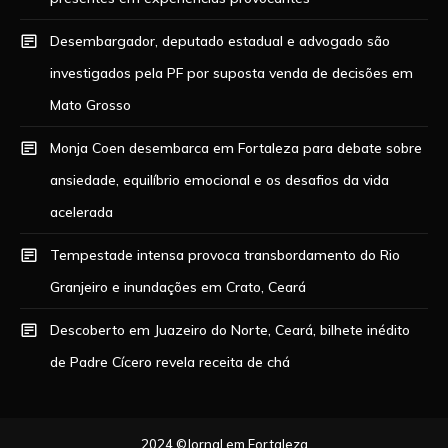
Desembargador, deputado estadual e advogado são
investigados pela PF por suposta venda de decisões em
Mato Grosso
Monja Coen desembarca em Fortaleza para debate sobre
ansiedade, equilíbrio emocional e os desafios da vida
acelerada
Tempestade intensa provoca transbordamento do Rio
Granjeiro e inundações em Crato, Ceará
Descoberto em Juazeiro do Norte, Ceará, bilhete inédito
de Padre Cícero revela receita de chá
2024 ©Jornal em Fortaleza