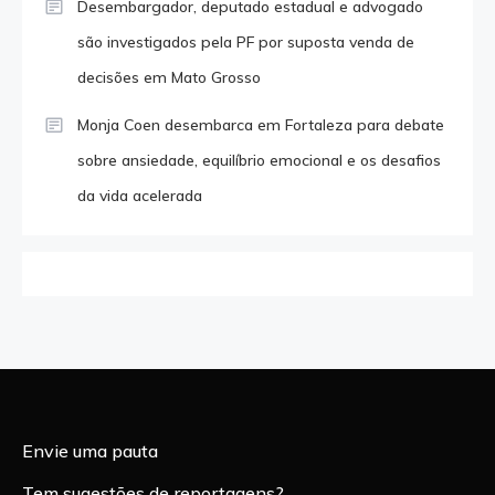
Desembargador, deputado estadual e advogado
são investigados pela PF por suposta venda de
decisões em Mato Grosso
Monja Coen desembarca em Fortaleza para debate
sobre ansiedade, equilíbrio emocional e os desafios
da vida acelerada
Envie uma pauta
Tem sugestões de reportagens?