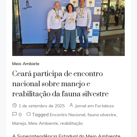
Meio Ambiete
Ceará participa de encontro
nacional sobre manejo e
reabilitação da fauna silvestre
1 de setembro de 2025
Jornal em Fortaleza
0
Tagged
,
,
Encontro Nacional
fauna silvestre
,
,
Manejo
Meio Ambiente
reabilitação
A Superintendência Estadual do Meio Ambiente