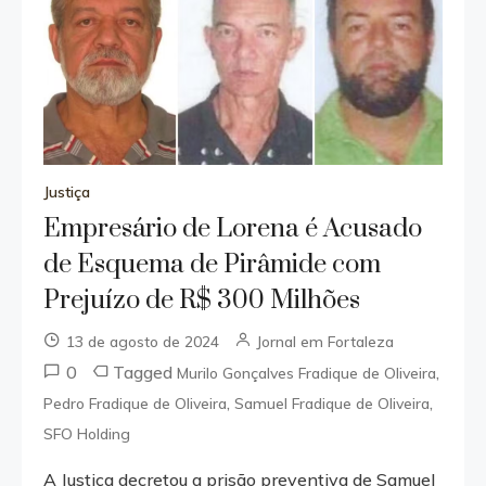
Justiça
Empresário de Lorena é Acusado
de Esquema de Pirâmide com
Prejuízo de R$ 300 Milhões
13 de agosto de 2024
Jornal em Fortaleza
0
Tagged
,
Murilo Gonçalves Fradique de Oliveira
,
,
Pedro Fradique de Oliveira
Samuel Fradique de Oliveira
SFO Holding
A Justiça decretou a prisão preventiva de Samuel