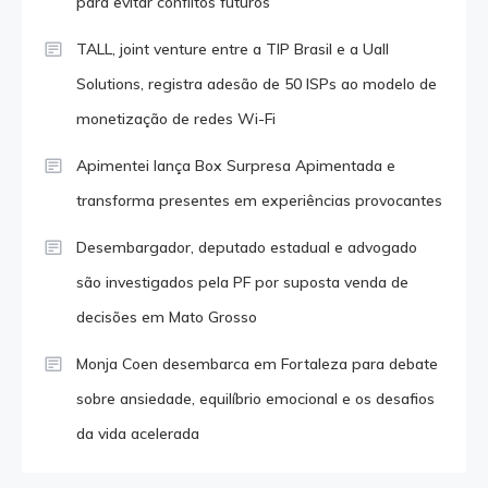
para evitar conflitos futuros
TALL, joint venture entre a TIP Brasil e a Uall
Solutions, registra adesão de 50 ISPs ao modelo de
monetização de redes Wi-Fi
Apimentei lança Box Surpresa Apimentada e
transforma presentes em experiências provocantes
Desembargador, deputado estadual e advogado
são investigados pela PF por suposta venda de
decisões em Mato Grosso
Monja Coen desembarca em Fortaleza para debate
sobre ansiedade, equilíbrio emocional e os desafios
da vida acelerada