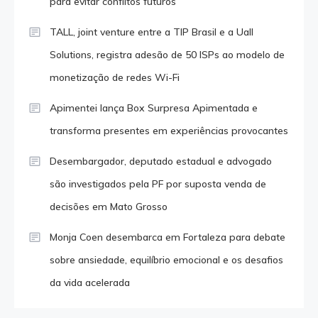
para evitar conflitos futuros
TALL, joint venture entre a TIP Brasil e a Uall
Solutions, registra adesão de 50 ISPs ao modelo de
monetização de redes Wi-Fi
Apimentei lança Box Surpresa Apimentada e
transforma presentes em experiências provocantes
Desembargador, deputado estadual e advogado
são investigados pela PF por suposta venda de
decisões em Mato Grosso
Monja Coen desembarca em Fortaleza para debate
sobre ansiedade, equilíbrio emocional e os desafios
da vida acelerada