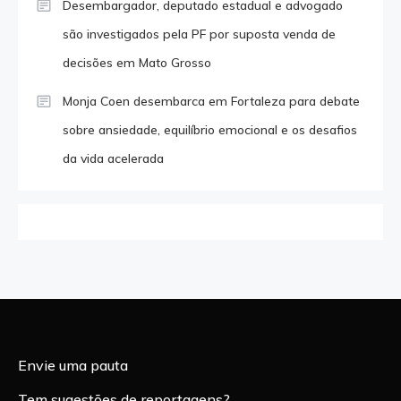
Desembargador, deputado estadual e advogado
são investigados pela PF por suposta venda de
decisões em Mato Grosso
Monja Coen desembarca em Fortaleza para debate
sobre ansiedade, equilíbrio emocional e os desafios
da vida acelerada
Envie uma pauta
Tem sugestões de reportagens?