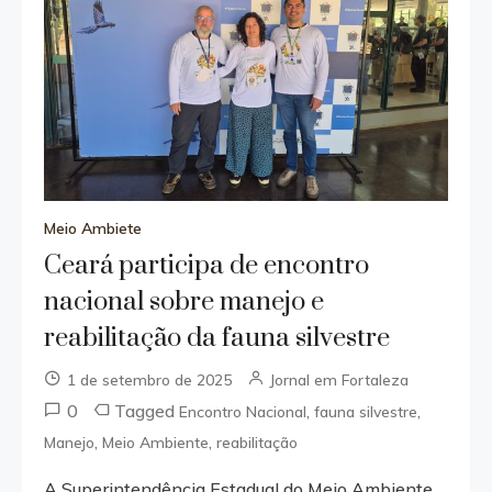
Meio Ambiete
Ceará participa de encontro
nacional sobre manejo e
reabilitação da fauna silvestre
1 de setembro de 2025
Jornal em Fortaleza
0
Tagged
,
,
Encontro Nacional
fauna silvestre
,
,
Manejo
Meio Ambiente
reabilitação
A Superintendência Estadual do Meio Ambiente