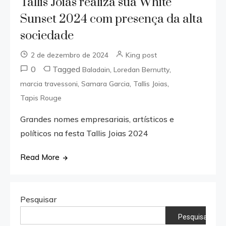
Tallis Joias realiza sua White
Sunset 2024 com presença da alta
sociedade
2 de dezembro de 2024
King post
0
Tagged
,
,
Baladain
Loredan Bernutty
,
,
,
marcia travessoni
Samara Garcia
Tallis Joias
Tapis Rouge
Grandes nomes empresariais, artísticos e
políticos na festa Tallis Joias 2024
Read More
Pesquisar
Pesquisar