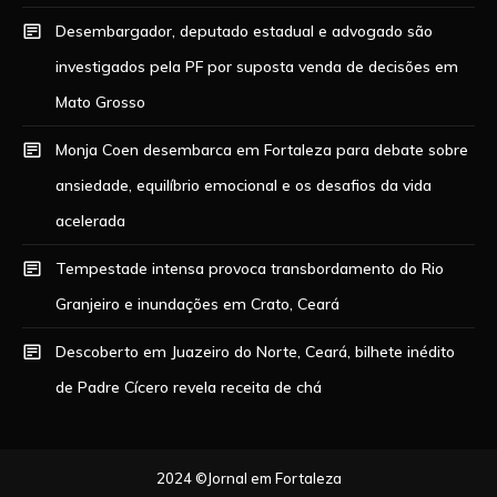
Desembargador, deputado estadual e advogado são
investigados pela PF por suposta venda de decisões em
Mato Grosso
Monja Coen desembarca em Fortaleza para debate sobre
ansiedade, equilíbrio emocional e os desafios da vida
acelerada
Tempestade intensa provoca transbordamento do Rio
Granjeiro e inundações em Crato, Ceará
Descoberto em Juazeiro do Norte, Ceará, bilhete inédito
de Padre Cícero revela receita de chá
2024 ©Jornal em Fortaleza