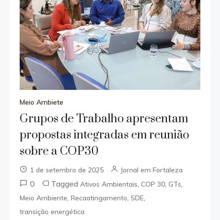
Meio Ambiete
Grupos de Trabalho apresentam
propostas integradas em reunião
sobre a COP30
1 de setembro de 2025
Jornal em Fortaleza
0
Tagged
,
,
,
Ativos Ambientais
COP 30
GTs
,
,
,
Meio Ambiente
Recaatingamento
SDE
transição energética