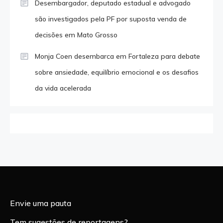
Desembargador, deputado estadual e advogado
são investigados pela PF por suposta venda de
decisões em Mato Grosso
Monja Coen desembarca em Fortaleza para debate
sobre ansiedade, equilíbrio emocional e os desafios
da vida acelerada
Envie uma pauta
Tem sugestões de reportagens?