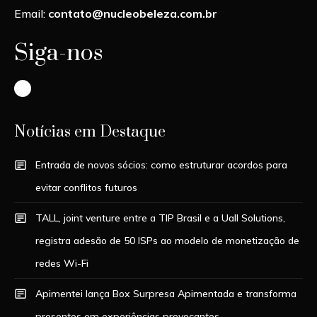
Email:
contato@nucleobeleza.com.br
Siga-nos
Instagram
Notícias em Destaque
Entrada de novos sócios: como estruturar acordos para
evitar conflitos futuros
TALL, joint venture entre a TIP Brasil e a Uall Solutions,
registra adesão de 50 ISPs ao modelo de monetização de
redes Wi-Fi
Apimentei lança Box Surpresa Apimentada e transforma
presentes em experiências provocantes