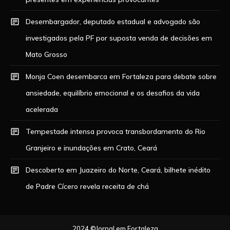
Desembargador, deputado estadual e advogado são
investigados pela PF por suposta venda de decisões em
Mato Grosso
Monja Coen desembarca em Fortaleza para debate sobre
ansiedade, equilíbrio emocional e os desafios da vida
acelerada
Tempestade intensa provoca transbordamento do Rio
Granjeiro e inundações em Crato, Ceará
Descoberto em Juazeiro do Norte, Ceará, bilhete inédito
de Padre Cícero revela receita de chá
2024 ©Jornal em Fortaleza