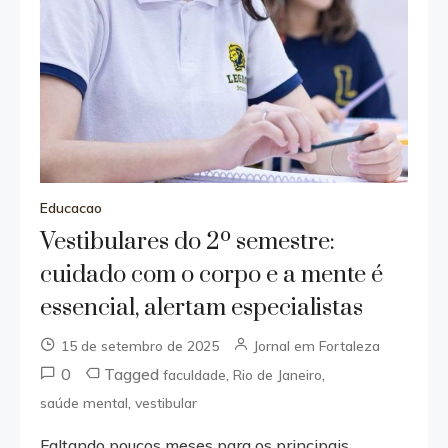
Educacao
Vestibulares do 2º semestre:
cuidado com o corpo e a mente é
essencial, alertam especialistas
15 de setembro de 2025
Jornal em Fortaleza
0
Tagged
,
,
faculdade
Rio de Janeiro
,
saúde mental
vestibular
Faltando poucos meses para os principais