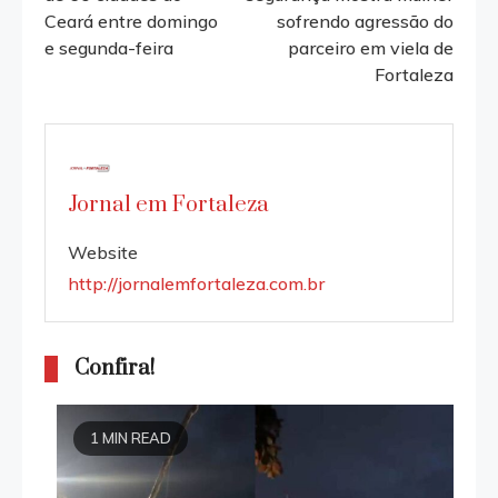
Ceará entre domingo
sofrendo agressão do
articles
e segunda-feira
parceiro em viela de
Fortaleza
Jornal em Fortaleza
Website
http://jornalemfortaleza.com.br
Confira!
1 MIN READ