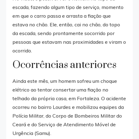
escada, fazendo algum tipo de serviço, momento
em que o carro passa e arrasta a fiação que
estava no chão. Ele, então, cai no chão, do topo
da escada, sendo prontamente socorrido por
pessoas que estavam nas proximidades e viram o
ocorrido.
Ocorrências anteriores
Ainda este mês, um homem sofreu um choque
elétrico ao tentar consertar uma fiação no
telhado da própria casa, em Fortaleza. O acidente
ocorreu no bairro Lourdes e mobilizou equipes da
Polícia Militar, do Corpo de Bombeiros Militar do
Ceará e do Serviço de Atendimento Móvel de
Urgência (Samu).