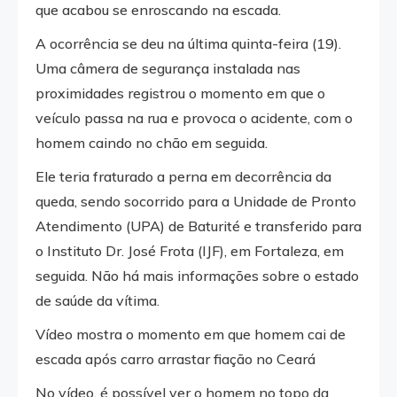
que acabou se enroscando na escada.
A ocorrência se deu na última quinta-feira (19).
Uma câmera de segurança instalada nas
proximidades registrou o momento em que o
veículo passa na rua e provoca o acidente, com o
homem caindo no chão em seguida.
Ele teria fraturado a perna em decorrência da
queda, sendo socorrido para a Unidade de Pronto
Atendimento (UPA) de Baturité e transferido para
o Instituto Dr. José Frota (IJF), em Fortaleza, em
seguida. Não há mais informações sobre o estado
de saúde da vítima.
Vídeo mostra o momento em que homem cai de
escada após carro arrastar fiação no Ceará
No vídeo, é possível ver o homem no topo da