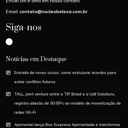
Enviei um e-amil em nosso contato.
Email:
contato@nucleobeleza.com.br
Siga-nos
Instagram
Notícias em Destaque
Entrada de novos sócios: como estruturar acordos para
evitar conflitos futuros
TALL, joint venture entre a TIP Brasil e a Uall Solutions,
registra adesão de 50 ISPs ao modelo de monetização de
redes Wi-Fi
Apimentei lança Box Surpresa Apimentada e transforma