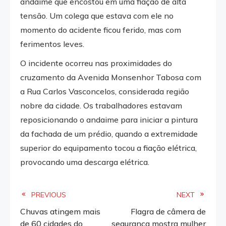
andaime que encostou em uma fiação de alta
tensão. Um colega que estava com ele no
momento do acidente ficou ferido, mas com
ferimentos leves.
O incidente ocorreu nas proximidades do
cruzamento da Avenida Monsenhor Tabosa com
a Rua Carlos Vasconcelos, considerada região
nobre da cidade. Os trabalhadores estavam
reposicionando o andaime para iniciar a pintura
da fachada de um prédio, quando a extremidade
superior do equipamento tocou a fiação elétrica,
provocando uma descarga elétrica.
Read
PREVIOUS
NEXT
Chuvas atingem mais
Flagra de câmera de
more
de 60 cidades do
segurança mostra mulher