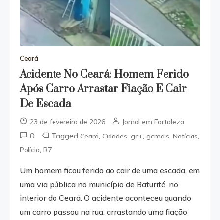
Ceará
Acidente No Ceará: Homem Ferido
Após Carro Arrastar Fiação E Cair
De Escada
23 de fevereiro de 2026
Jornal em Fortaleza
0
Tagged
,
,
,
,
,
Ceará
Cidades
gc+
gcmais
Notícias
,
Polícia
R7
Um homem ficou ferido ao cair de uma escada, em
uma via pública no município de Baturité, no
interior do Ceará. O acidente aconteceu quando
um carro passou na rua, arrastando uma fiação