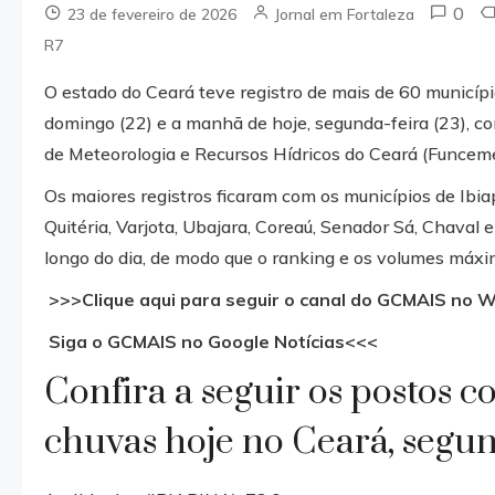
0
23 de fevereiro de 2026
Jornal em Fortaleza
R7
O estado do Ceará teve registro de mais de 60 municí
domingo (22) e a manhã de hoje, segunda-feira (23), 
de Meteorologia e Recursos Hídricos do Ceará (Funceme
Os maiores registros ficaram com os municípios de Ibiapi
Quitéria, Varjota, Ubajara, Coreaú, Senador Sá, Chaval
longo do dia, de modo que o ranking e os volumes máx
>>>Clique aqui para seguir o canal do GCMAIS no
Siga o GCMAIS no Google Notícias<<<
Confira a seguir os postos c
chuvas hoje no Ceará, segu