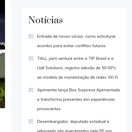
Notícias
Entrada de novos sócios: como estruturar
acordos para evitar conflitos futuros
TALL, joint venture entre a TIP Brasil e a
Uall Solutions, registra adesão de 50 ISPs
ao modelo de monetização de redes Wi-Fi
Apimentei lança Box Surpresa Apimentada
e transforma presentes em experiências
provocantes
Desembargador, deputado estadual e
advogado são investigados pela PF por