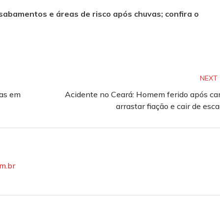
esabamentos e áreas de risco após chuvas; confira o
NEXT
das em
Acidente no Ceará: Homem ferido após ca
arrastar fiação e cair de esc
om.br