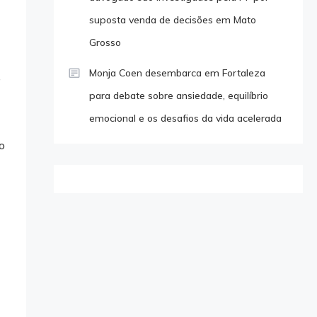
suposta venda de decisões em Mato
Grosso
Monja Coen desembarca em Fortaleza
e
para debate sobre ansiedade, equilíbrio
emocional e os desafios da vida acelerada
o