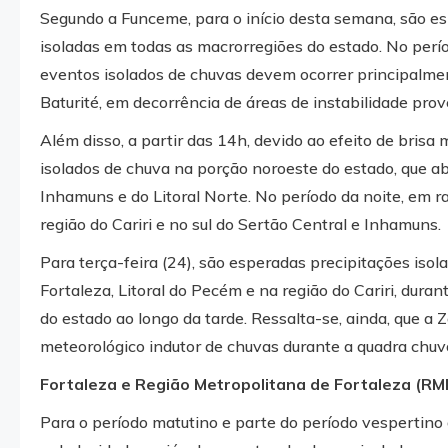
Segundo a Funceme, para o início desta semana, são es
isoladas em todas as macrorregiões do estado. No perí
eventos isolados de chuvas devem ocorrer principalmen
Baturité, em decorrência de áreas de instabilidade pro
Além disso, a partir das 14h, devido ao efeito de bris
isolados de chuva na porção noroeste do estado, que ab
Inhamuns e do Litoral Norte. No período da noite, em 
região do Cariri e no sul do Sertão Central e Inhamuns.
Para terça-feira (24), são esperadas precipitações isol
Fortaleza, Litoral do Pecém e na região do Cariri, dur
do estado ao longo da tarde. Ressalta-se, ainda, que a 
meteorológico indutor de chuvas durante a quadra chuv
Fortaleza e Região Metropolitana de Fortaleza (RM
Para o período matutino e parte do período vespertino 