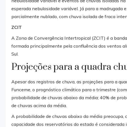
nebulosidade variável e eventos de chuvas isoladas na 
esperada nebulosidade variável. Já para a madrugada e 
parcialmente nublado, com chuva isolada de fraca inte
ZCIT
A Zona de Convergência Intertropical (ZCIT) é a banda 
formada principalmente pela confluência dos ventos al
Sul.
Projeções para a quadra ch
Apesar dos registros de chuva, as projeções para a q
Funceme, o prognóstico climático para o trimestre (co
probabilidade de chuvas abaixo da média; 40% de proba
de chuvas acima da média.
A probabilidade de chuvas abaixo da média preocupa, c
capacidade dos reservatórios do estado é considerada i