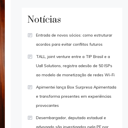
Notícias
Entrada de novos sócios: como estruturar
acordos para evitar conflitos futuros
TALL, joint venture entre a TIP Brasil e a
Uall Solutions, registra adesão de 50 ISPs
ao modelo de monetização de redes Wi-Fi
Apimentei lança Box Surpresa Apimentada
e transforma presentes em experiências
provocantes
Desembargador, deputado estadual e
advogado são investigados pela PF por