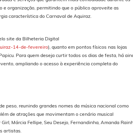
 e organização, permitindo que o público aproveite as
gia característica do Carnaval de Aquiraz.
o site da Bilheteria Digital
uiraz-14-de-fevereiro
), quanto em pontos físicos nas lojas
icu. Para quem deseja curtir todos os dias de festa, há ain
evento, ampliando o acesso à experiência completa do
 de peso, reunindo grandes nomes da música nacional como
, além de atrações que movimentam o cenário musical
 Girl, Márcia Fellipe, Seu Desejo, Fernandinha, Amanda Rain
s artistas.