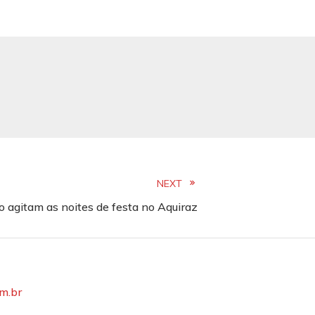
NEXT
o agitam as noites de festa no Aquiraz
om.br