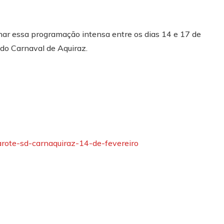
r essa programação intensa entre os dias 14 e 17 de
 do Carnaval de Aquiraz.
arote-sd-carnaquiraz-14-de-fevereiro