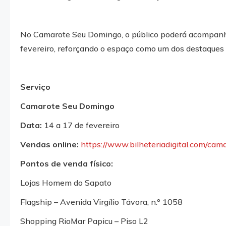
No Camarote Seu Domingo, o público poderá acompanha
fevereiro, reforçando o espaço como um dos destaques
Serviço
Camarote Seu Domingo
Data:
14 a 17 de fevereiro
Vendas online:
https://www.bilheteriadigital.com/cam
Pontos de venda físico:
Lojas Homem do Sapato
Flagship – Avenida Virgílio Távora, n.º 1058
Shopping RioMar Papicu – Piso L2