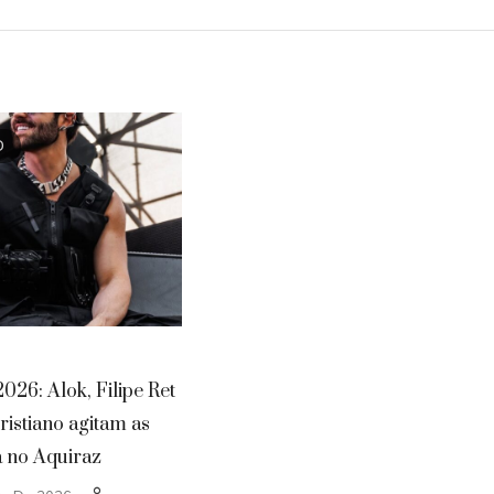
D
026: Alok, Filipe Ret
ristiano agitam as
ta no Aquiraz