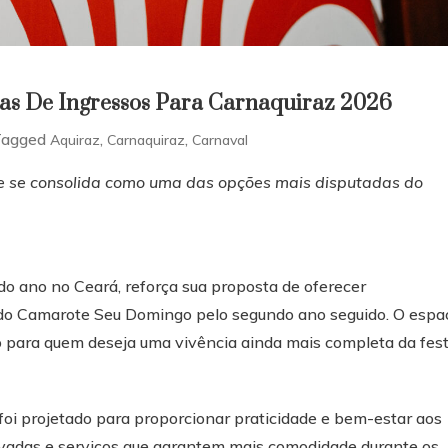
s De Ingressos Para Carnaquiraz 2026
Tagged
,
,
Aquiraz
Carnaquiraz
Carnaval
te se consolida como uma das opções mais disputadas do
o ano no Ceará, reforça sua proposta de oferecer
 do Camarote Seu Domingo pelo segundo ano seguido. O espa
do para quem deseja uma vivência ainda mais completa da fest
oi projetado para proporcionar praticidade e bem-estar aos
ervadas e serviços que garantem mais comodidade durante os