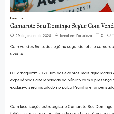
Eventos
Camarote Seu Domingo Segue Com Venda
0
29 de janeiro de 2026
Jornal em Fortaleza
Com vendas limitadas e já no segundo lote, o camaro
evento
O Carnaquiraz 2026, um dos eventos mais aguardados d
experiências diferenciadas ao público com a presença
exclusivo será instalado no palco Prainha e foi pensa
Com localização estratégica, o Camarote Seu Domingo f
foliões, com acesso privilegiado aos shows, áreas res