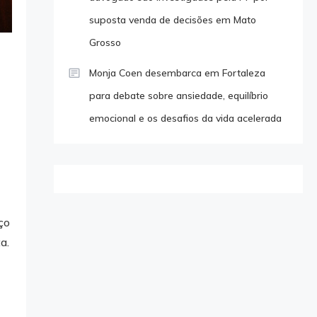
suposta venda de decisões em Mato
Grosso
Monja Coen desembarca em Fortaleza
para debate sobre ansiedade, equilíbrio
emocional e os desafios da vida acelerada
ço
a.