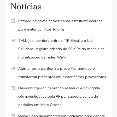
Notícias
Entrada de novos sócios: como estruturar acordos
para evitar conflitos futuros
TALL, joint venture entre a TIP Brasil e a Uall
Solutions, registra adesão de 50 ISPs ao modelo de
monetização de redes Wi-Fi
Apimentei lança Box Surpresa Apimentada e
transforma presentes em experiências provocantes
Desembargador, deputado estadual e advogado
são investigados pela PF por suposta venda de
decisões em Mato Grosso
Monja Coen desembarca em Fortaleza para debate