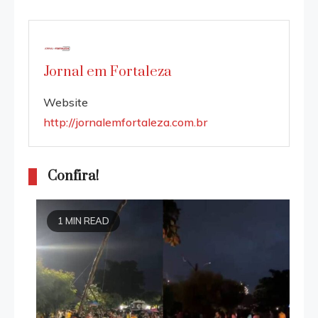
Jornal em Fortaleza
Website
http://jornalemfortaleza.com.br
Confira!
1 MIN READ