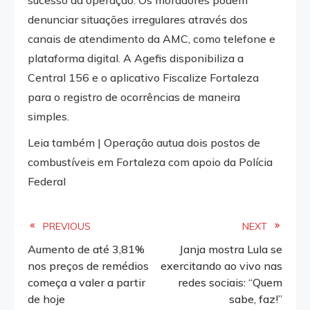
denunciar situações irregulares através dos
canais de atendimento da AMC, como telefone e
plataforma digital. A Agefis disponibiliza a
Central 156 e o aplicativo Fiscalize Fortaleza
para o registro de ocorrências de maneira
simples.
Leia também | Operação autua dois postos de
combustíveis em Fortaleza com apoio da Polícia
Federal
Read
PREVIOUS
NEXT
Aumento de até 3,81%
Janja mostra Lula se
more
nos preços de remédios
exercitando ao vivo nas
começa a valer a partir
redes sociais: “Quem
articles
de hoje
sabe, faz!”