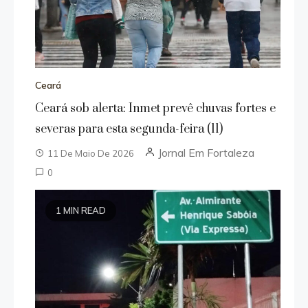
Ceará
Ceará sob alerta: Inmet prevê chuvas fortes e
severas para esta segunda-feira (11)
Jornal Em Fortaleza
11 De Maio De 2026
0
1 MIN READ