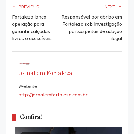
Read
PREVIOUS
NEXT
Fortaleza lança
Responsável por abrigo em
more
operação para
Fortaleza sob investigação
garantir calçadas
por suspeitas de adoção
articles
livres e acessíveis
ilegal
Jornal em Fortaleza
Website
http://jornalemfortaleza.com.br
Confira!