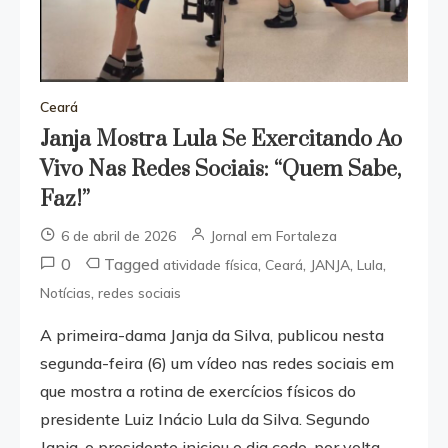
Ceará
Janja Mostra Lula Se Exercitando Ao
Vivo Nas Redes Sociais: “Quem Sabe,
Faz!”
6 de abril de 2026
Jornal em Fortaleza
0
Tagged
,
,
,
,
atividade física
Ceará
JANJA
Lula
,
Notícias
redes sociais
A primeira-dama Janja da Silva, publicou nesta
segunda-feira (6) um vídeo nas redes sociais em
que mostra a rotina de exercícios físicos do
presidente Luiz Inácio Lula da Silva. Segundo
Janja, o presidente iniciou o dia cedo, por volta