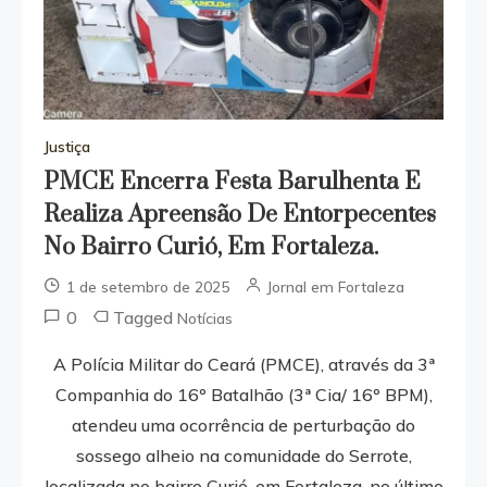
Justiça
PMCE Encerra Festa Barulhenta E
Realiza Apreensão De Entorpecentes
No Bairro Curió, Em Fortaleza.
1 de setembro de 2025
Jornal em Fortaleza
0
Tagged
Notícias
A Polícia Militar do Ceará (PMCE), através da 3ª
Companhia do 16º Batalhão (3ª Cia/ 16º BPM),
atendeu uma ocorrência de perturbação do
sossego alheio na comunidade do Serrote,
localizada no bairro Curió, em Fortaleza, no último