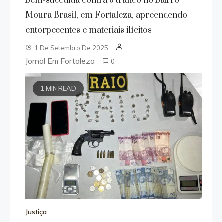
bem-sucedida contra o tráfico no bairro
Moura Brasil, em Fortaleza, apreendendo
entorpecentes e materiais ilícitos
1 De Setembro De 2025
Jornal Em Fortaleza
0
1 MIN READ
Justiça