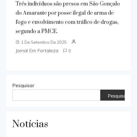
Três indivíduos são presos em São Gonçalo
do Amarante por posse ilegal de arma de
fogo e envolvimento com tráfico de drogas,
segundo a PMCE.
1 De Setembro De 2025
Jornal Em Fortaleza
0
Pesquisar
Pesquisar
Notícias