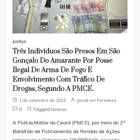
Justiça
Três Indivíduos São Presos Em São
Gonçalo Do Amarante Por Posse
Ilegal De Arma De Fogo E
Envolvimento Com Tráfico De
Drogas, Segundo A PMCE.
1 de setembro de 2025
Jornal em Fortaleza
0
Tagged
Notícias
A Polícia Militar do Ceará (PMCE), por meio do 2º
Batalhão de Policiamento de Rondas de Ações
Intensivas e Ostensivas (2º BPRAIO), na noite