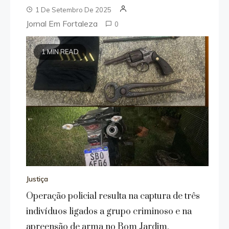
1 De Setembro De 2025
Jornal Em Fortaleza
0
1 MIN READ
Justiça
Operação policial resulta na captura de três
indivíduos ligados a grupo criminoso e na
apreensão de arma no Bom Jardim,