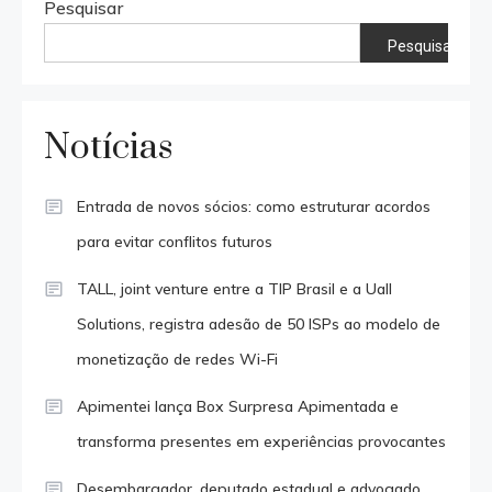
Pesquisar
Pesquisar
Notícias
Entrada de novos sócios: como estruturar acordos
para evitar conflitos futuros
TALL, joint venture entre a TIP Brasil e a Uall
Solutions, registra adesão de 50 ISPs ao modelo de
monetização de redes Wi-Fi
Apimentei lança Box Surpresa Apimentada e
transforma presentes em experiências provocantes
Desembargador, deputado estadual e advogado