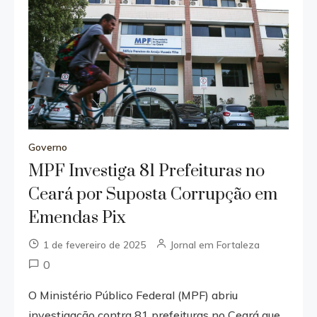
Governo
MPF Investiga 81 Prefeituras no
Ceará por Suposta Corrupção em
Emendas Pix
1 de fevereiro de 2025
Jornal em Fortaleza
0
O Ministério Público Federal (MPF) abriu
investigação contra 81 prefeituras no Ceará que