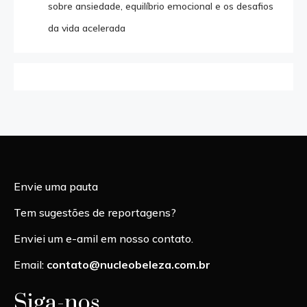
sobre ansiedade, equilíbrio emocional e os desafios
da vida acelerada
Envie uma pauta
Tem sugestões de reportagens?
Enviei um e-amil em nosso contato.
Email:
contato@nucleobeleza.com.br
Siga-nos