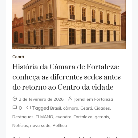
Ceará
História da Câmara de Fortaleza:
conheça as diferentes sedes antes
do retorno ao Centro da cidade
2 de fevereiro de 2026
Jornal em Fortaleza
0
Tagged
,
,
,
,
Brasil
câmara
Ceará
Cidades
,
,
,
,
,
Destaques
ELMANO
evandro
Fortaleza
gcmais
,
,
Notícias
nova sede
Política