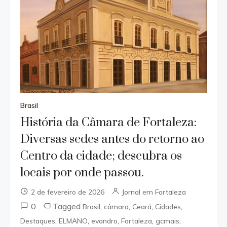
Brasil
História da Câmara de Fortaleza:
Diversas sedes antes do retorno ao
Centro da cidade; descubra os
locais por onde passou.
2 de fevereiro de 2026
Jornal em Fortaleza
0
Tagged
,
,
,
,
Brasil
câmara
Ceará
Cidades
,
,
,
,
,
Destaques
ELMANO
evandro
Fortaleza
gcmais