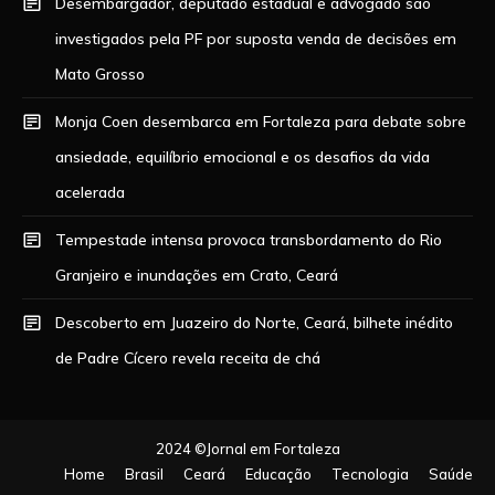
Desembargador, deputado estadual e advogado são
investigados pela PF por suposta venda de decisões em
Mato Grosso
Monja Coen desembarca em Fortaleza para debate sobre
ansiedade, equilíbrio emocional e os desafios da vida
acelerada
Tempestade intensa provoca transbordamento do Rio
Granjeiro e inundações em Crato, Ceará
Descoberto em Juazeiro do Norte, Ceará, bilhete inédito
de Padre Cícero revela receita de chá
2024 ©Jornal em Fortaleza
Home
Brasil
Ceará
Educação
Tecnologia
Saúde