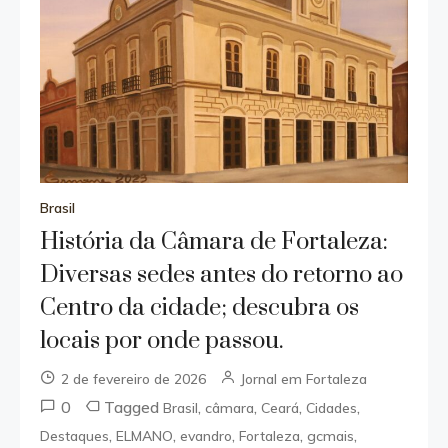
Brasil
História da Câmara de Fortaleza:
Diversas sedes antes do retorno ao
Centro da cidade; descubra os
locais por onde passou.
2 de fevereiro de 2026
Jornal em Fortaleza
0
Tagged
,
,
,
,
Brasil
câmara
Ceará
Cidades
,
,
,
,
,
Destaques
ELMANO
evandro
Fortaleza
gcmais