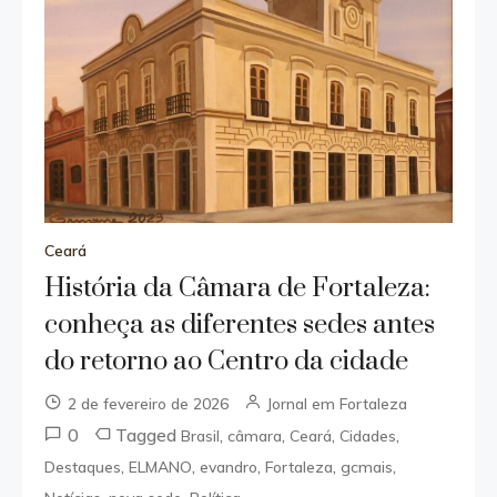
Ceará
História da Câmara de Fortaleza:
conheça as diferentes sedes antes
do retorno ao Centro da cidade
2 de fevereiro de 2026
Jornal em Fortaleza
0
Tagged
,
,
,
,
Brasil
câmara
Ceará
Cidades
,
,
,
,
,
Destaques
ELMANO
evandro
Fortaleza
gcmais
,
,