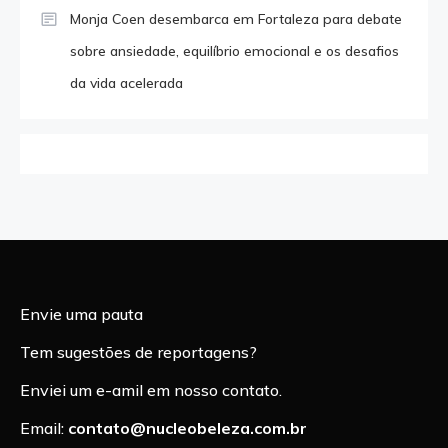
Monja Coen desembarca em Fortaleza para debate
sobre ansiedade, equilíbrio emocional e os desafios
da vida acelerada
Envie uma pauta
Tem sugestões de reportagens?
Enviei um e-amil em nosso contato.
Email:
contato@nucleobeleza.com.br