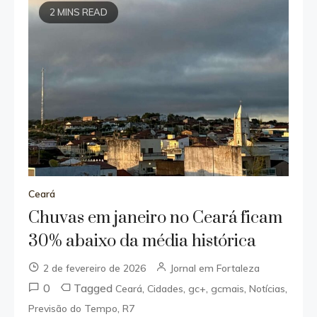
2 MINS READ
Ceará
Chuvas em janeiro no Ceará ficam
30% abaixo da média histórica
2 de fevereiro de 2026
Jornal em Fortaleza
0
Tagged
,
,
,
,
,
Ceará
Cidades
gc+
gcmais
Notícias
,
Previsão do Tempo
R7