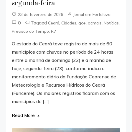
segunda-feira
23 de fevereiro de 2026
Jornal em Fortaleza
0
Tagged
,
,
,
,
,
Ceará
Cidades
gc+
gcmais
Notícias
,
Previsão do Tempo
R7
O estado do Ceará teve registro de mais de 60
municípios com chuvas no período de 24 horas
entre a manhã de domingo (22) e a manhã de
hoje, segunda-feira (23), conforme indica o
monitoramento diário da Fundação Cearense de
Meteorologia e Recursos Hídricos do Ceará
(Funceme). Os maiores registros ficaram com os
municípios de […]
Read More