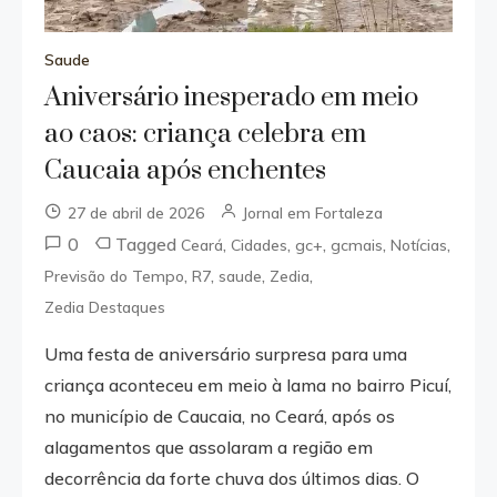
Saude
Aniversário inesperado em meio
ao caos: criança celebra em
Caucaia após enchentes
27 de abril de 2026
Jornal em Fortaleza
0
Tagged
,
,
,
,
,
Ceará
Cidades
gc+
gcmais
Notícias
,
,
,
,
Previsão do Tempo
R7
saude
Zedia
Zedia Destaques
Uma festa de aniversário surpresa para uma
criança aconteceu em meio à lama no bairro Picuí,
no município de Caucaia, no Ceará, após os
alagamentos que assolaram a região em
decorrência da forte chuva dos últimos dias. O