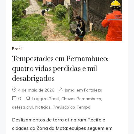
Brasil
Tempestades em Pernambuco:
quatro vidas perdidas e mil
desabrigados
4 de maio de 2026
Jornal em Fortaleza
0
Tagged
,
,
Brasil
Chuvas Pernambuco
,
,
defesa civil
Notícias
Previsão do Tempo
Deslizamentos de terra atingiram Recife e
cidades da Zona da Mata; equipes seguem em