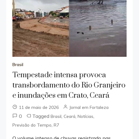
Brasil
Tempestade intensa provoca
transbordamento do Rio Granjeiro
e inundações em Crato, Ceará
11 de maio de 2026
Jornal em Fortaleza
0
Tagged
,
,
,
Brasil
Ceará
Notícias
,
Previsão do Tempo
R7
O volume intenso de chuvas registrado nas