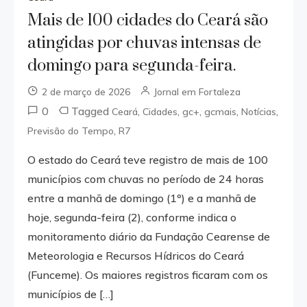
Mais de 100 cidades do Ceará são
atingidas por chuvas intensas de
domingo para segunda-feira.
2 de março de 2026
Jornal em Fortaleza
0
Tagged
,
,
,
,
,
Ceará
Cidades
gc+
gcmais
Notícias
,
Previsão do Tempo
R7
O estado do Ceará teve registro de mais de 100
municípios com chuvas no período de 24 horas
entre a manhã de domingo (1º) e a manhã de
hoje, segunda-feira (2), conforme indica o
monitoramento diário da Fundação Cearense de
Meteorologia e Recursos Hídricos do Ceará
(Funceme). Os maiores registros ficaram com os
municípios de […]