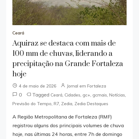
Ceará
Aquiraz se destaca com mais de
100 mm de chuvas, liderando a
precipitação na Grande Fortaleza
hoje
4 de maio de 2026
Jornal em Fortaleza
0
Tagged
,
,
,
,
,
Ceará
Cidades
gc+
gcmais
Notícias
,
,
,
Previsão do Tempo
R7
Zedia
Zedia Destaques
A Região Metropolitana de Fortaleza (RMF)
registrou alguns dos principais volumes de chuva
hoje, nas últimas 24 horas, entre 7h de domingo