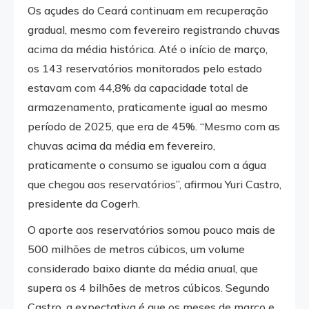
Os açudes do Ceará continuam em recuperação
gradual, mesmo com fevereiro registrando chuvas
acima da média histórica. Até o início de março,
os 143 reservatórios monitorados pelo estado
estavam com 44,8% da capacidade total de
armazenamento, praticamente igual ao mesmo
período de 2025, que era de 45%. “Mesmo com as
chuvas acima da média em fevereiro,
praticamente o consumo se igualou com a água
que chegou aos reservatórios”, afirmou Yuri Castro,
presidente da Cogerh.
O aporte aos reservatórios somou pouco mais de
500 milhões de metros cúbicos, um volume
considerado baixo diante da média anual, que
supera os 4 bilhões de metros cúbicos. Segundo
Castro, a expectativa é que os meses de março e