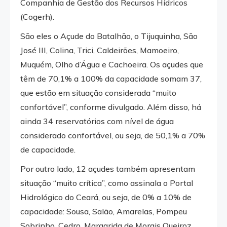
Companhia de Gestão dos Recursos Hídricos
(Cogerh).
São eles o Açude do Batalhão, o Tijuquinha, São
José III, Colina, Trici, Caldeirões, Mamoeiro,
Muquém, Olho d’Água e Cachoeira. Os açudes que
têm de 70,1% a 100% da capacidade somam 37,
que estão em situação considerada “muito
confortável”, conforme divulgado. Além disso, há
ainda 34 reservatórios com nível de água
considerado confortável, ou seja, de 50,1% a 70%
de capacidade.
Por outro lado, 12 açudes também apresentam
situação “muito crítica”, como assinala o Portal
Hidrológico do Ceará, ou seja, de 0% a 10% de
capacidade: Sousa, Salão, Amarelas, Pompeu
Sobrinho, Cedro, Margarida de Morais Queiroz