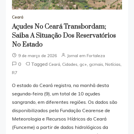
Ceará
Açudes No Ceará Transbordam;
Saiba A Situação Dos Reservatórios
No Estado
9 de março de 2026
Jornal em Fortaleza
0
Tagged
,
,
,
,
,
Ceará
Cidades
gc+
gcmais
Notícias
R7
O estado do Ceará registra, na manhã desta
segunda-feira (9), um total de 10 açudes
sangrando, em diferentes regiões. Os dados são
disponibilizados pela Fundação Cearense de
Meteorologia e Recursos Hídricos do Ceará
(Funceme) a partir de dados hidrológicos da