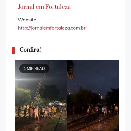
Jornal em Fortaleza
Website
http://jornalemfortaleza.com.br
Confira!
1 MIN READ