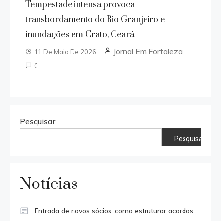
Tempestade intensa provoca
transbordamento do Rio Granjeiro e
inundações em Crato, Ceará
Jornal Em Fortaleza
11 De Maio De 2026
0
Pesquisar
Pesquisar
Notícias
Entrada de novos sócios: como estruturar acordos