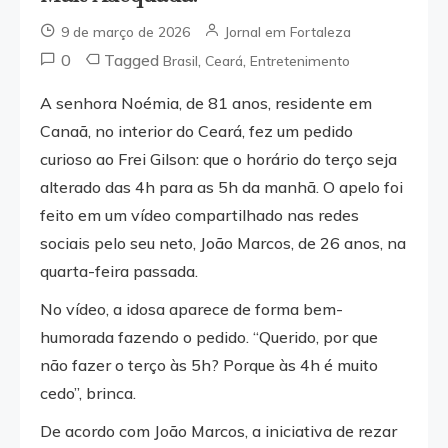
9 de março de 2026
Jornal em Fortaleza
0
Tagged
,
,
Brasil
Ceará
Entretenimento
A senhora Noémia, de 81 anos, residente em
Canaã, no interior do Ceará, fez um pedido
curioso ao Frei Gilson: que o horário do terço seja
alterado das 4h para as 5h da manhã. O apelo foi
feito em um vídeo compartilhado nas redes
sociais pelo seu neto, João Marcos, de 26 anos, na
quarta-feira passada.
No vídeo, a idosa aparece de forma bem-
humorada fazendo o pedido. “Querido, por que
não fazer o terço às 5h? Porque às 4h é muito
cedo”, brinca.
De acordo com João Marcos, a iniciativa de rezar