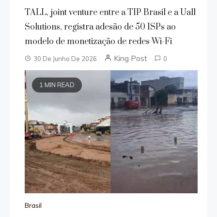
TALL, joint venture entre a TIP Brasil e a Uall
Solutions, registra adesão de 50 ISPs ao
modelo de monetização de redes Wi-Fi
King Post
30 De Junho De 2026
0
1 MIN READ
Brasil