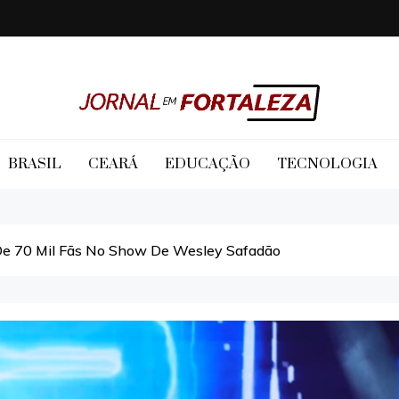
Jornal em Fortaleza
BRASIL
CEARÁ
EDUCAÇÃO
TECNOLOGIA
De 70 Mil Fãs No Show De Wesley Safadão