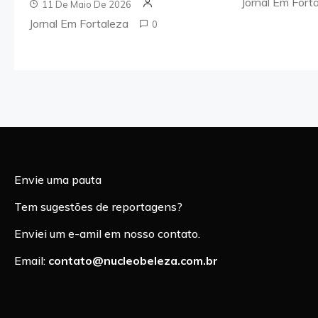
Jornal Em Fort
11 De Maio De 2026
Jornal Em Fortaleza
0
Envie uma pauta
Tem sugestões de reportagens?
Enviei um e-amil em nosso contato.
Email:
contato@nucleobeleza.com.br