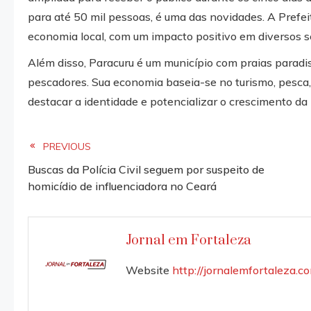
para até 50 mil pessoas, é uma das novidades. A Prefe
economia local, com um impacto positivo em diversos s
Além disso, Paracuru é um município com praias paradis
pescadores. Sua economia baseia-se no turismo, pesca, 
destacar a identidade e potencializar o crescimento da 
Read
PREVIOUS
Buscas da Polícia Civil seguem por suspeito de
more
homicídio de influenciadora no Ceará
articles
Jornal em Fortaleza
Website
http://jornalemfortaleza.c