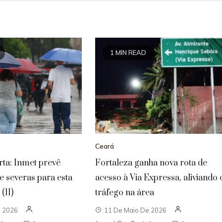
1 MIN READ
Ceará
rta: Inmet prevê
Fortaleza ganha nova rota de
 e severas para esta
acesso à Via Expressa, aliviando 
(11)
tráfego na área
e 2026
11 De Maio De 2026