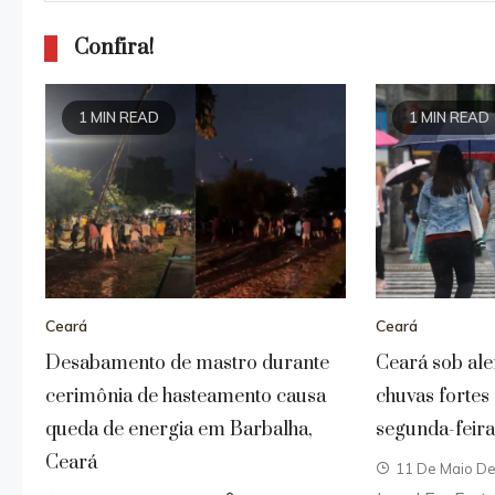
Confira!
1 MIN READ
1 MIN READ
Ceará
Ceará
Desabamento de mastro durante
Ceará sob ale
cerimônia de hasteamento causa
chuvas fortes
queda de energia em Barbalha,
segunda-feira 
Ceará
11 De Maio D