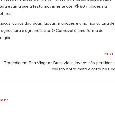
itura estima que a festa movimente até R$ 80 milhões na
etores.
íacas, dunas douradas, lagoas, mangues e uma rica cultura de
agricultura e agroindústria. O Carnaval é uma forma de
região.
NEXT
Tragédia em Boa Viagem: Duas vidas jovens são perdidas
colisão entre moto e carro no Ce
om.br