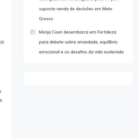
suposta venda de decisões em Mato
Grosso
Monja Coen desembarca em Fortaleza
ça
para debate sobre ansiedade, equilíbrio
emocional e os desafios da vida acelerada
e
s