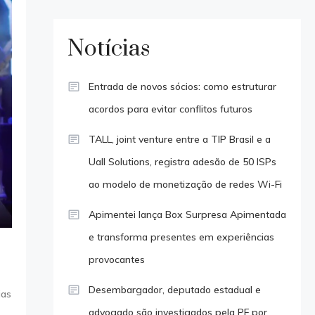
Notícias
Entrada de novos sócios: como estruturar
acordos para evitar conflitos futuros
TALL, joint venture entre a TIP Brasil e a
Uall Solutions, registra adesão de 50 ISPs
ao modelo de monetização de redes Wi-Fi
Apimentei lança Box Surpresa Apimentada
e transforma presentes em experiências
provocantes
Desembargador, deputado estadual e
ias
advogado são investigados pela PF por