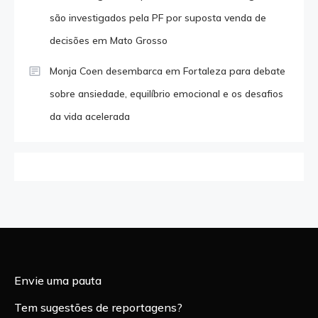
são investigados pela PF por suposta venda de
decisões em Mato Grosso
Monja Coen desembarca em Fortaleza para debate
sobre ansiedade, equilíbrio emocional e os desafios
da vida acelerada
Envie uma pauta
Tem sugestões de reportagens?