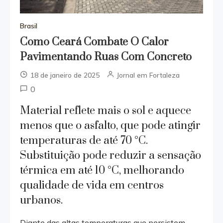
Brasil
Como Ceará Combate O Calor
Pavimentando Ruas Com Concreto
18 de janeiro de 2025
Jornal em Fortaleza
0
Material reflete mais o sol e aquece
menos que o asfalto, que pode atingir
temperaturas de até 70 °C.
Substituição pode reduzir a sensação
térmica em até 10 °C, melhorando
qualidade de vida em centros
urbanos.
Diante das altas temperaturas que persistem