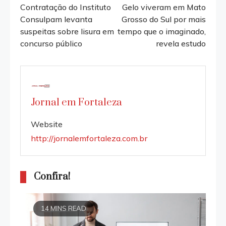
more
Contratação do Instituto
Gelo viveram em Mato
Consulpam levanta
Grosso do Sul por mais
articles
suspeitas sobre lisura em
tempo que o imaginado,
concurso público
revela estudo
Jornal em Fortaleza
Website
http://jornalemfortaleza.com.br
Confira!
14 MINS READ