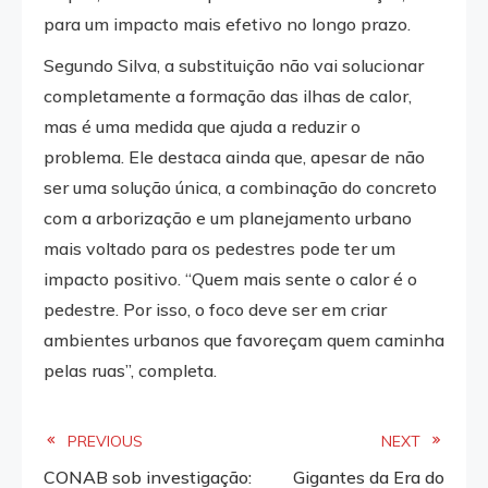
para um impacto mais efetivo no longo prazo.
Segundo Silva, a substituição não vai solucionar
completamente a formação das ilhas de calor,
mas é uma medida que ajuda a reduzir o
problema. Ele destaca ainda que, apesar de não
ser uma solução única, a combinação do concreto
com a arborização e um planejamento urbano
mais voltado para os pedestres pode ter um
impacto positivo. “Quem mais sente o calor é o
pedestre. Por isso, o foco deve ser em criar
ambientes urbanos que favoreçam quem caminha
pelas ruas”, completa.
Read
PREVIOUS
NEXT
CONAB sob investigação:
Gigantes da Era do