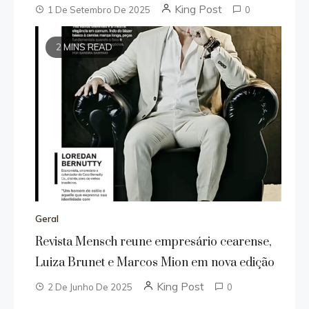
King Post
1 De Setembro De 2025
0
2 MINS READ
Geral
Revista Mensch reune empresário cearense,
Luiza Brunet e Marcos Mion em nova edição
King Post
2 De Junho De 2025
0