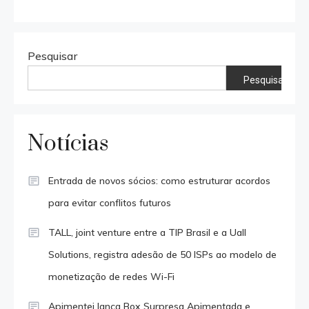
Pesquisar
Pesquisar
Notícias
Entrada de novos sócios: como estruturar acordos
para evitar conflitos futuros
TALL, joint venture entre a TIP Brasil e a Uall
Solutions, registra adesão de 50 ISPs ao modelo de
monetização de redes Wi-Fi
Apimentei lança Box Surpresa Apimentada e