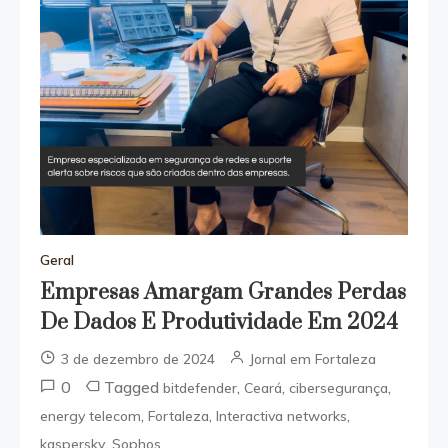
Geral
Empresas Amargam Grandes Perdas
De Dados E Produtividade Em 2024
3 de dezembro de 2024
Jornal em Fortaleza
0
Tagged
,
,
,
bitdefender
Ceará
cibersegurança
,
,
,
energy telecom
Fortaleza
Interactiva networks
,
kaspersky
Sophos