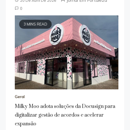
Jornal Em Fortaleza
20 De Abril De 2026
0
3 MINS READ
Geral
Milky Moo adota soluções da Docusign para
digitalizar gestão de acordos e acelerar
expansão