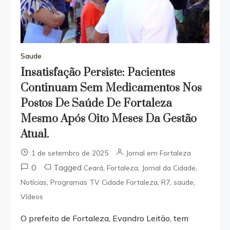
Saude
Insatisfação Persiste: Pacientes
Continuam Sem Medicamentos Nos
Postos De Saúde De Fortaleza
Mesmo Após Oito Meses Da Gestão
Atual.
1 de setembro de 2025
Jornal em Fortaleza
0
Tagged
,
,
,
Ceará
Fortaleza
Jornal da Cidade
,
,
,
,
Notícias
Programas TV Cidade Fortaleza
R7
saude
Vídeos
O prefeito de Fortaleza, Evandro Leitão, tem