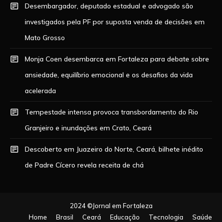
Desembargador, deputado estadual e advogado são
investigados pela PF por suposta venda de decisões em
Mato Grosso
Monja Coen desembarca em Fortaleza para debate sobre
ansiedade, equilíbrio emocional e os desafios da vida
acelerada
Tempestade intensa provoca transbordamento do Rio
Granjeiro e inundações em Crato, Ceará
Descoberto em Juazeiro do Norte, Ceará, bilhete inédito
de Padre Cícero revela receita de chá
2024 ©Jornal em Fortaleza
Home
Brasil
Ceará
Educação
Tecnologia
Saúde