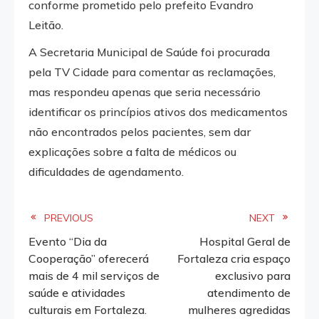
conforme prometido pelo prefeito Evandro
Leitão.
A Secretaria Municipal de Saúde foi procurada
pela TV Cidade para comentar as reclamações,
mas respondeu apenas que seria necessário
identificar os princípios ativos dos medicamentos
não encontrados pelos pacientes, sem dar
explicações sobre a falta de médicos ou
dificuldades de agendamento.
Read
PREVIOUS
NEXT
Evento “Dia da
Hospital Geral de
more
Cooperação” oferecerá
Fortaleza cria espaço
mais de 4 mil serviços de
exclusivo para
articles
saúde e atividades
atendimento de
culturais em Fortaleza.
mulheres agredidas