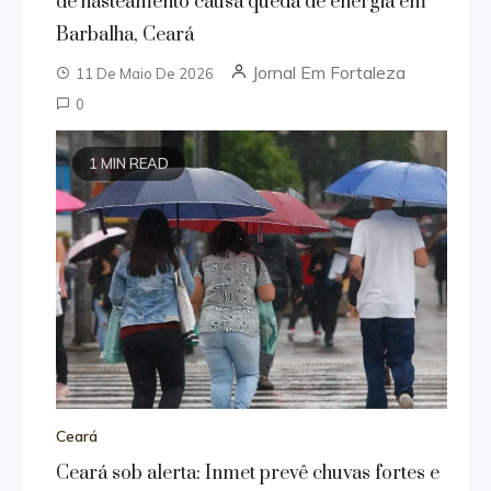
de hasteamento causa queda de energia em
Barbalha, Ceará
Jornal Em Fortaleza
11 De Maio De 2026
0
1 MIN READ
Ceará
Ceará sob alerta: Inmet prevê chuvas fortes e