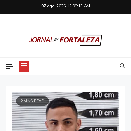
Skip
07 ago, 2026
12:09:13 AM
to
content
Jornal em Fortaleza
2 MINS READ