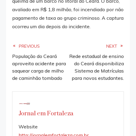
queima de um barco no litoral do Ceará. O barco,
avaliado em R$ 1,8 milhão, foi incendiado por não
pagamento de taxa ao grupo criminoso. A captura
ocorreu um dia depois do incidente.
Read
PREVIOUS
NEXT
População do Ceará
Rede estadual de ensino
more
aproveita acidente para
do Ceará disponibiliza
saquear carga de milho
Sistema de Matrículas
articles
de caminhão tombado
para novos estudantes.
Jornal em Fortaleza
Website
http://jornalemfortaleza.com.br