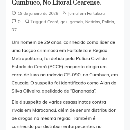
Cumbuco, No Litoral Cearense.
19 de janeiro de 2026
Jornal em Fortaleza
0
Tagged
,
,
,
,
,
Ceará
gc+
gcmais
Notícias
Polícia
R7
Um homem de 29 anos, conhecido como líder de
uma facção criminosa em Fortaleza e Região
Metropolitana, foi detido pela Polícia Civil do
Estado do Ceará (PCCE) enquanto dirigia um
carro de luxo na rodovia CE-090, no Cumbuco, em
Caucaia. O suspeito foi identificado como Alan da
Silva Oliveira, apelidado de “Bananada”.
Ele é suspeito de vários assassinatos contra
rivais em Maracanaú, além de ser um distribuidor
de drogas na mesma região. Também é
conhecido por distribuir entorpecentes no