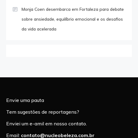
Monja Coen desembarca em Fortaleza para debate
sobre ansiedade, equilíbrio emocional e os desafios
da vida acelerada
Envie uma pauta
Tem sugestões de reportagens?
Enviei um e-amil em nosso contato.
Email:
contato@nucleobeleza.com.br