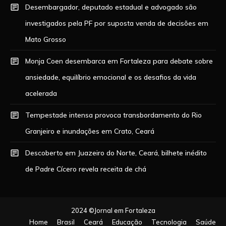
Desembargador, deputado estadual e advogado são
investigados pela PF por suposta venda de decisões em
Mato Grosso
Monja Coen desembarca em Fortaleza para debate sobre
ansiedade, equilíbrio emocional e os desafios da vida
acelerada
Tempestade intensa provoca transbordamento do Rio
Granjeiro e inundações em Crato, Ceará
Descoberto em Juazeiro do Norte, Ceará, bilhete inédito
de Padre Cícero revela receita de chá
2024 ©Jornal em Fortaleza
Home
Brasil
Ceará
Educação
Tecnologia
Saúde