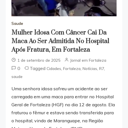
Saude
Mulher Idosa Com Câncer Cai Da
Maca Ao Ser Admitida No Hospital
Após Fratura, Em Fortaleza
1 de setembro de 2025
Jornal em Fortaleza
0
Tagged
,
,
,
,
Cidades
Fortaleza
Notícias
R7
saude
Uma senhora idosa sofreu um acidente ao ser
carregada em uma maca para entrar no Hospital
Geral de Fortaleza (HGF) no dia 12 de agosto. Ela
fraturou o fêmur e estava sendo transferida para
o hospital, vindo de Maranguape, na Região