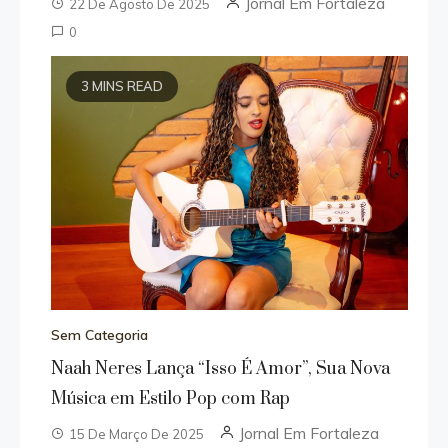
Jornal Em Fortaleza
22 De Agosto De 2025
0
3 MINS READ
Sem Categoria
Naah Neres Lança “Isso É Amor”, Sua Nova
Música em Estilo Pop com Rap
Jornal Em Fortaleza
15 De Março De 2025