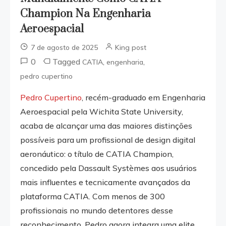
Champion Na Engenharia
Aeroespacial
7 de agosto de 2025
King post
0
Tagged
,
,
CATIA
engenharia
pedro cupertino
Pedro Cupertino
, recém-graduado em Engenharia
Aeroespacial pela Wichita State University,
acaba de alcançar uma das maiores distinções
possíveis para um profissional de design digital
aeronáutico: o título de CATIA Champion,
concedido pela Dassault Systèmes aos usuários
mais influentes e tecnicamente avançados da
plataforma CATIA. Com menos de 300
profissionais no mundo detentores desse
reconhecimento, Pedro agora integra uma elite