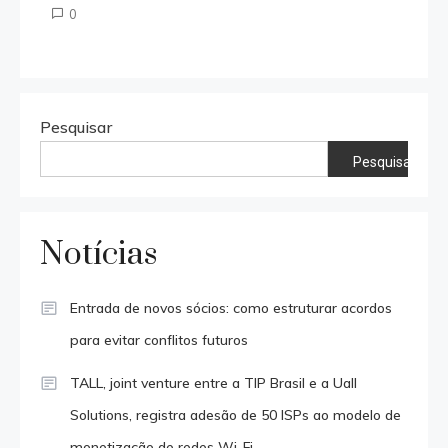
0
Pesquisar
Pesquisar
Notícias
Entrada de novos sócios: como estruturar acordos
para evitar conflitos futuros
TALL, joint venture entre a TIP Brasil e a Uall
Solutions, registra adesão de 50 ISPs ao modelo de
monetização de redes Wi-Fi