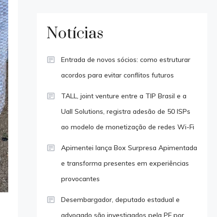
Notícias
Entrada de novos sócios: como estruturar
acordos para evitar conflitos futuros
TALL, joint venture entre a TIP Brasil e a
Uall Solutions, registra adesão de 50 ISPs
ao modelo de monetização de redes Wi-Fi
Apimentei lança Box Surpresa Apimentada
e transforma presentes em experiências
provocantes
Desembargador, deputado estadual e
advogado são investigados pela PF por