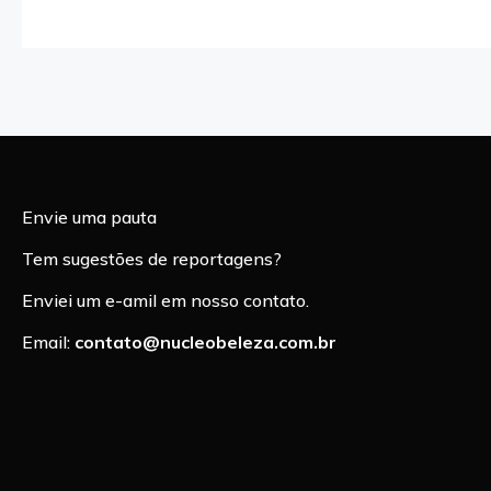
Envie uma pauta
Tem sugestões de reportagens?
Enviei um e-amil em nosso contato.
Email:
contato@nucleobeleza.com.br