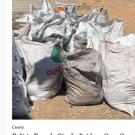
Ceará