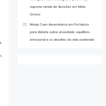
suposta venda de decisões em Mato
Grosso
Monja Coen desembarca em Fortaleza
para debate sobre ansiedade, equilíbrio
.
emocional e os desafios da vida acelerada
a
m