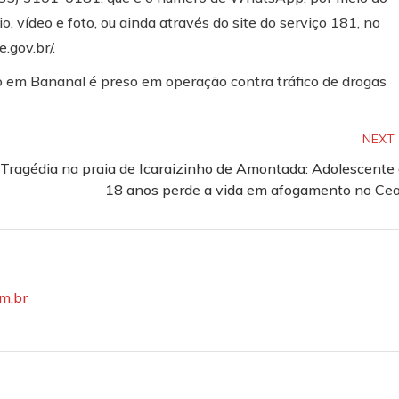
 vídeo e foto, ou ainda através do site do serviço 181, no
.gov.br/.
 em Bananal é preso em operação contra tráfico de drogas
NEXT
Tragédia na praia de Icaraizinho de Amontada: Adolescente
18 anos perde a vida em afogamento no Ce
om.br