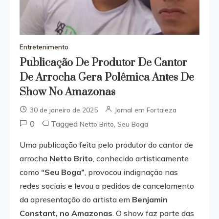
Entretenimento
Publicação De Produtor De Cantor
De Arrocha Gera Polêmica Antes De
Show No Amazonas
30 de janeiro de 2025
Jornal em Fortaleza
0
Tagged
,
Netto Brito
Seu Boga
Uma publicação feita pelo produtor do cantor de
arrocha
Netto Brito
, conhecido artisticamente
como
“Seu Boga”
, provocou indignação nas
redes sociais e levou a pedidos de cancelamento
da apresentação do artista em
Benjamin
Constant, no Amazonas
. O show faz parte das