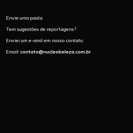
Envie uma pauta
Tem sugestões de reportagens?
Enviei um e-amil em nosso contato.
Email:
contato@nucleobeleza.com.br