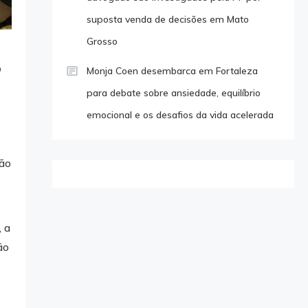
suposta venda de decisões em Mato
Grosso
o
Monja Coen desembarca em Fortaleza
para debate sobre ansiedade, equilíbrio
emocional e os desafios da vida acelerada
ção
 a
ão