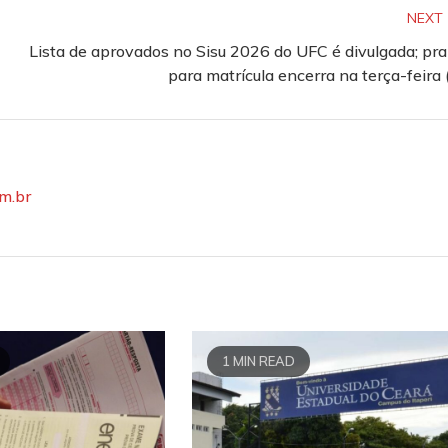
NEXT
Lista de aprovados no Sisu 2026 do UFC é divulgada; pr
para matrícula encerra na terça-feira 
om.br
1 MIN READ