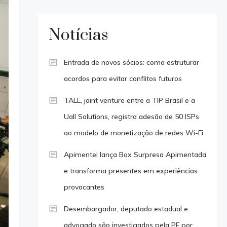
Notícias
Entrada de novos sócios: como estruturar
acordos para evitar conflitos futuros
TALL, joint venture entre a TIP Brasil e a
Uall Solutions, registra adesão de 50 ISPs
ao modelo de monetização de redes Wi-Fi
Apimentei lança Box Surpresa Apimentada
e transforma presentes em experiências
provocantes
Desembargador, deputado estadual e
advogado são investigados pela PF por