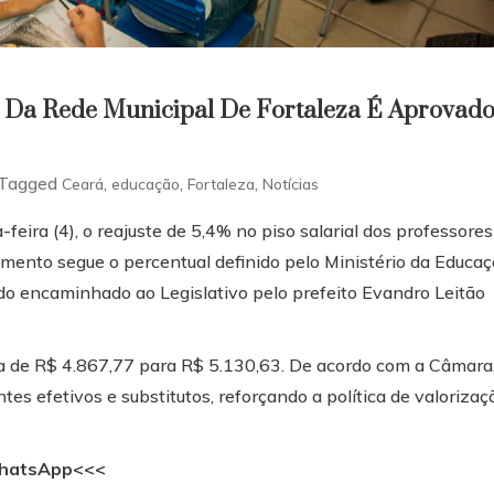
s Da Rede Municipal De Fortaleza É Aprovad
Tagged
,
,
,
Ceará
educação
Fortaleza
Notícias
eira (4), o reajuste de 5,4% no piso salarial dos professores
aumento segue o percentual definido pelo Ministério da Educa
sido encaminhado ao Legislativo pelo prefeito Evandro Leitão
ssa de R$ 4.867,77 para R$ 5.130,63. De acordo com a Câmara,
tes efetivos e substitutos, reforçando a política de valorizaç
 WhatsApp<<<