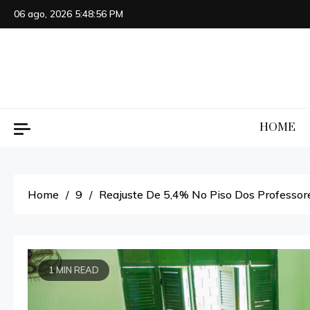
Skip
06 ago, 2026
5:48:57 PM
to
content
HOME
Home
9
Reajuste De 5,4% No Piso Dos Professor
1 MIN READ