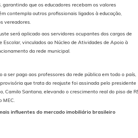
26, garantindo que os educadores recebam os valores
m contempla outros profissionais ligados à educação,
s vereadores.
uste será aplicado aos servidores ocupantes dos cargos de
e Escolar, vinculados ao Núcleo de Atividades de Apoio à
cionamento da rede municipal.
o a ser pago aos professores da rede pública em todo o país,
ovisória que trata do reajuste foi assinada pelo presidente
ção, Camilo Santana, elevando o crescimento real do piso de R
lo MEC.
is influentes do mercado imobiliário brasileiro