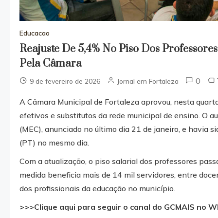
Educacao
Reajuste De 5,4% No Piso Dos Professore
Pela Câmara
0
9 de fevereiro de 2026
Jornal em Fortaleza
A Câmara Municipal de Fortaleza aprovou, nesta quarta-f
efetivos e substitutos da rede municipal de ensino. O 
(MEC), anunciado no último dia 21 de janeiro, e havia 
(PT) no mesmo dia.
Com a atualização, o piso salarial dos professores pa
medida beneficia mais de 14 mil servidores, entre docen
dos profissionais da educação no município.
>>>Clique aqui para seguir o canal do GCMAIS no