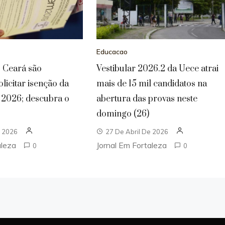
Educacao
o Ceará são
Vestibular 2026.2 da Uece atrai
licitar isenção da
mais de 15 mil candidatos na
 2026; descubra o
abertura das provas neste
domingo (26)
e 2026
27 De Abril De 2026
aleza
Jornal Em Fortaleza
0
0