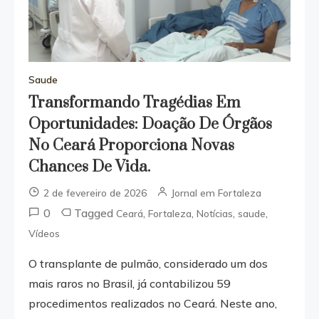
Saude
Transformando Tragédias Em
Oportunidades: Doação De Órgãos
No Ceará Proporciona Novas
Chances De Vida.
2 de fevereiro de 2026
Jornal em Fortaleza
0
Tagged
,
,
,
,
Ceará
Fortaleza
Notícias
saude
Vídeos
O transplante de pulmão, considerado um dos
mais raros no Brasil, já contabilizou 59
procedimentos realizados no Ceará. Neste ano,