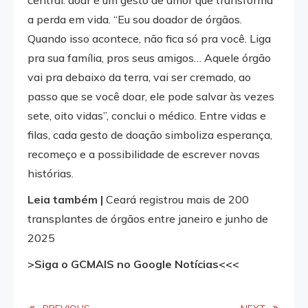
central: doar é um gesto de amor que transforma
a perda em vida. “Eu sou doador de órgãos.
Quando isso acontece, não fica só pra você. Liga
pra sua família, pros seus amigos… Aquele órgão
vai pra debaixo da terra, vai ser cremado, ao
passo que se você doar, ele pode salvar às vezes
sete, oito vidas”, conclui o médico. Entre vidas e
filas, cada gesto de doação simboliza esperança,
recomeço e a possibilidade de escrever novas
histórias.
Leia também |
Ceará registrou mais de 200
transplantes de órgãos entre janeiro e junho de
2025
>Siga o GCMAIS no Google Notícias<<<