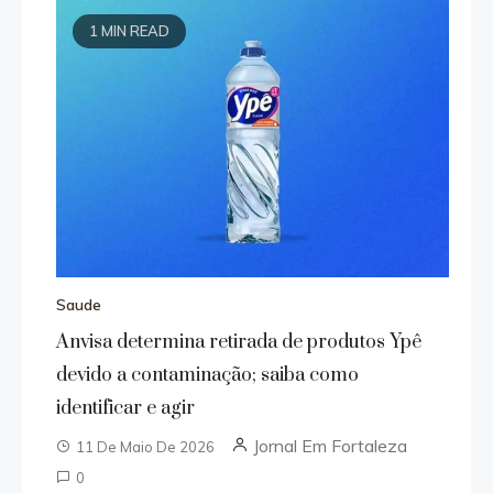
1 MIN READ
Saude
Anvisa determina retirada de produtos Ypê
devido a contaminação; saiba como
identificar e agir
Jornal Em Fortaleza
11 De Maio De 2026
0