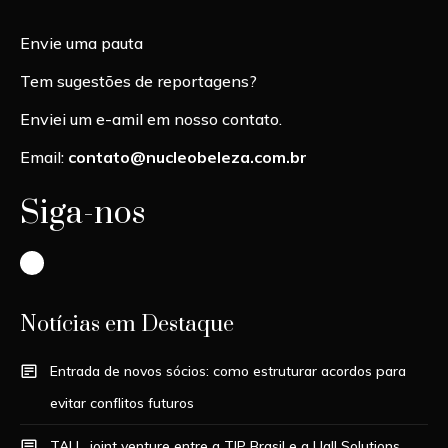
Envie uma pauta
Tem sugestões de reportagens?
Enviei um e-amil em nosso contato.
Email:
contato@nucleobeleza.com.br
Siga-nos
Instagram
Notícias em Destaque
Entrada de novos sócios: como estruturar acordos para
evitar conflitos futuros
TALL, joint venture entre a TIP Brasil e a Uall Solutions,