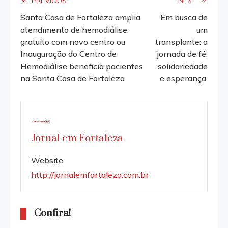
Read
PREVIOUS
NEXT
Santa Casa de Fortaleza amplia
Em busca de
more
atendimento de hemodiálise
um
gratuito com novo centro ou
transplante: a
articles
Inauguração do Centro de
jornada de fé,
Hemodiálise beneficia pacientes
solidariedade
na Santa Casa de Fortaleza
e esperança.
Jornal em Fortaleza
Website
http://jornalemfortaleza.com.br
Confira!