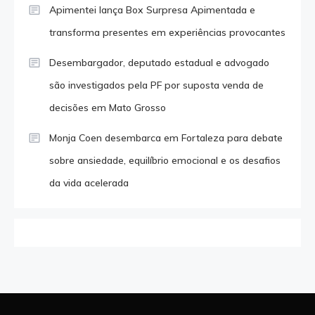
Apimentei lança Box Surpresa Apimentada e
transforma presentes em experiências provocantes
Desembargador, deputado estadual e advogado
são investigados pela PF por suposta venda de
decisões em Mato Grosso
Monja Coen desembarca em Fortaleza para debate
sobre ansiedade, equilíbrio emocional e os desafios
da vida acelerada