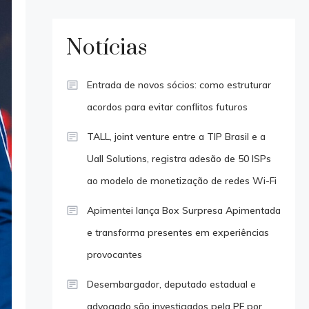
Notícias
Entrada de novos sócios: como estruturar
acordos para evitar conflitos futuros
TALL, joint venture entre a TIP Brasil e a
Uall Solutions, registra adesão de 50 ISPs
ao modelo de monetização de redes Wi-Fi
Apimentei lança Box Surpresa Apimentada
e transforma presentes em experiências
provocantes
Desembargador, deputado estadual e
advogado são investigados pela PF por