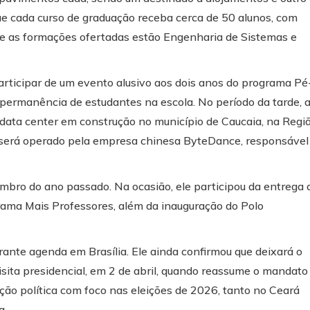
e cada curso de graduação receba cerca de 50 alunos, com
tre as formações ofertadas estão Engenharia de Sistemas e
rticipar de um evento alusivo aos dois anos do programa Pé
à permanência de estudantes na escola. No período da tarde, 
 data center em construção no município de Caucaia, na Regi
será operado pela empresa chinesa ByteDance, responsável
embro do ano passado. Na ocasião, ele participou da entrega 
ama Mais Professores, além da inauguração do Polo
rante agenda em Brasília. Ele ainda confirmou que deixará o
sita presidencial, em 2 de abril, quando reassume o mandato
ação política com foco nas eleições de 2026, tanto no Ceará
a.