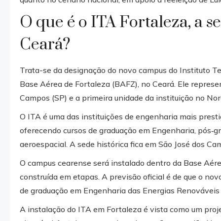
O que é o ITA Fortaleza, a 
Ceará?
Trata-se da designação do novo campus do Instituto Te
Base Aérea de Fortaleza (BAFZ), no Ceará. Ele represe
Campos (SP) e a primeira unidade da instituição no Nord
O ITA é uma das instituições de engenharia mais prestig
oferecendo cursos de graduação em Engenharia, pós‑gra
aeroespacial. A sede histórica fica em São José dos Ca
O campus cearense será instalado dentro da Base Aére
construída em etapas. A previsão oficial é de que o n
de graduação em Engenharia das Energias Renováveis 
A instalação do ITA em Fortaleza é vista como um proje