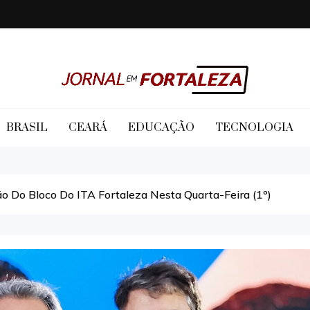
Jornal em Fortaleza
BRASIL
CEARÁ
EDUCAÇÃO
TECNOLOGIA
ão Do Bloco Do ITA Fortaleza Nesta Quarta-Feira (1º)