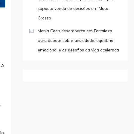
suposta venda de decisões em Mato
Grosso
Monja Coen desembarca em Fortaleza
para debate sobre ansiedade, equilíbrio
emocional e os desafios da vida acelerada
 A
e
 às