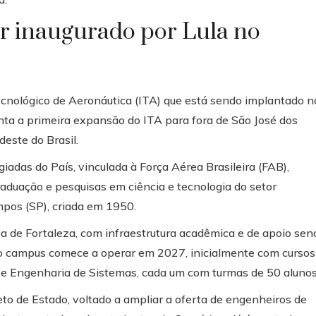
ser inaugurado por Lula no
cnológico de Aeronáutica (ITA) que está sendo implantado n
nta a primeira expansão do ITA para fora de São José dos
este do Brasil.
iadas do País, vinculada à Força Aérea Brasileira (FAB),
duação e pesquisas em ciência e tecnologia do setor
mpos (SP), criada em 1950.
a de Fortaleza, com infraestrutura acadêmica e de apoio sen
ovo campus comece a operar em 2027, inicialmente com cursos
e Engenharia de Sistemas, cada um com turmas de 50 alunos
to de Estado, voltado a ampliar a oferta de engenheiros de