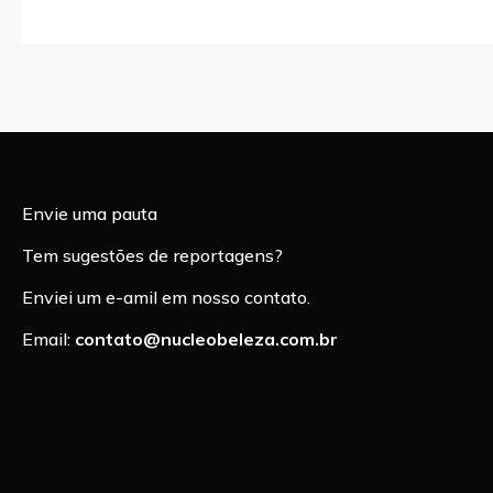
Envie uma pauta
Tem sugestões de reportagens?
Enviei um e-amil em nosso contato.
Email:
contato@nucleobeleza.com.br