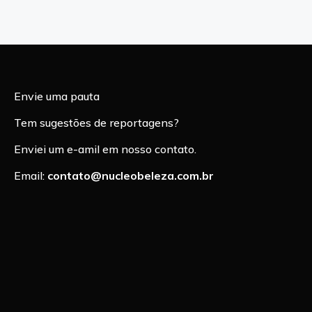
Envie uma pauta
Tem sugestões de reportagens?
Enviei um e-amil em nosso contato.
Email:
contato@nucleobeleza.com.br