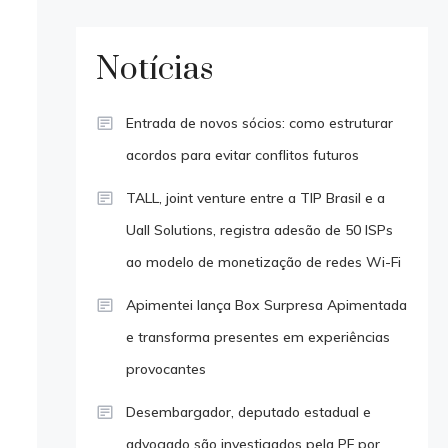
Notícias
Entrada de novos sócios: como estruturar
acordos para evitar conflitos futuros
TALL, joint venture entre a TIP Brasil e a
Uall Solutions, registra adesão de 50 ISPs
ao modelo de monetização de redes Wi-Fi
Apimentei lança Box Surpresa Apimentada
e transforma presentes em experiências
provocantes
Desembargador, deputado estadual e
advogado são investigados pela PF por