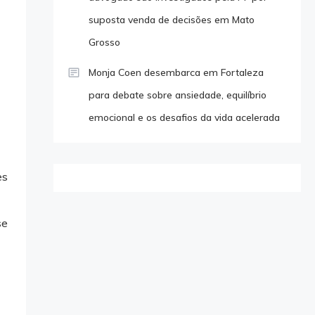
suposta venda de decisões em Mato
Grosso
Monja Coen desembarca em Fortaleza
para debate sobre ansiedade, equilíbrio
emocional e os desafios da vida acelerada
es
se