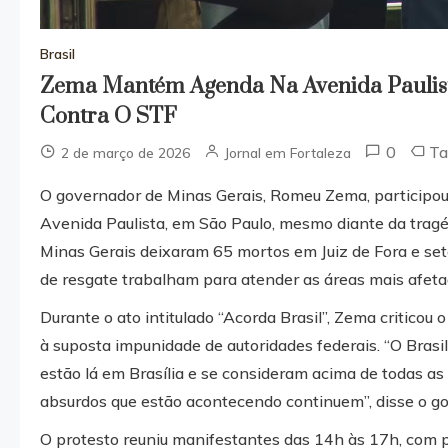
Brasil
Zema Mantém Agenda Na Avenida Paulist
Contra O STF
0
T
2 de março de 2026
Jornal em Fortaleza
O governador de Minas Gerais, Romeu Zema, participou
Avenida Paulista, em São Paulo, mesmo diante da trag
Minas Gerais deixaram 65 mortos em Juiz de Fora e se
de resgate trabalham para atender as áreas mais afeta
Durante o ato intitulado “Acorda Brasil”, Zema criticou 
à suposta impunidade de autoridades federais. “O Brasi
estão lá em Brasília e se consideram acima de todas as
absurdos que estão acontecendo continuem”, disse o go
O protesto reuniu manifestantes das 14h às 17h, com pal