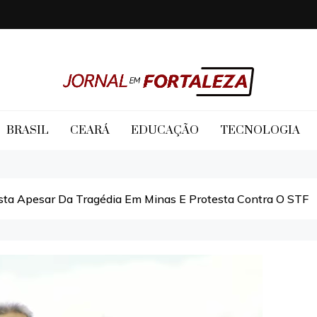
Jornal em Fortaleza
BRASIL
CEARÁ
EDUCAÇÃO
TECNOLOGIA
a Apesar Da Tragédia Em Minas E Protesta Contra O STF