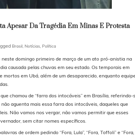
a Apesar Da Tragédia Em Minas E Protesta
agged
,
,
Brasil
Notícias
Política
 neste domingo primeiro de março de um ato pró-anistia na
édia causada pelas chuvas em seu estado. Os temporais em
te mortos em Ubá, além de um desaparecido, enquanto equip
das.
o que chamou de “farra dos intocáveis” em Brasília, referindo-
l não aguenta mais essa farra dos intocáveis, daqueles que
 leis. Não vamos nos vergar, não vamos permitir que esses
vernador, sem citar nomes específicos.
avras de ordem pedindo “Fora, Lula”, “Fora, Toffoli” e “Fora,