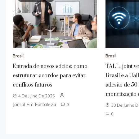
Brasil
Brasil
Entrada de novos sócios: como
TALL, joint v
estruturar acordos para evitar
Brasil e a Ual
conflitos futuros
adesão de 50
monetização 
4 De Julho De 2026
Jornal Em Fortaleza
0
30 De Junho 
0