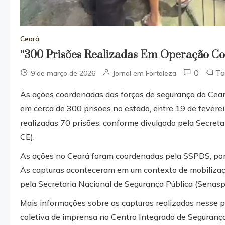
Ceará
“300 Prisões Realizadas Em Operação Co
0
T
9 de março de 2026
Jornal em Fortaleza
As ações coordenadas das forças de segurança do Cear
em cerca de 300 prisões no estado, entre 19 de fevere
realizadas 70 prisões, conforme divulgado pela Secret
CE).
As ações no Ceará foram coordenadas pela SSPDS, por
As capturas aconteceram em um contexto de mobilizaç
pela Secretaria Nacional de Segurança Pública (Senasp)
Mais informações sobre as capturas realizadas nesse p
coletiva de imprensa no Centro Integrado de Segurança 