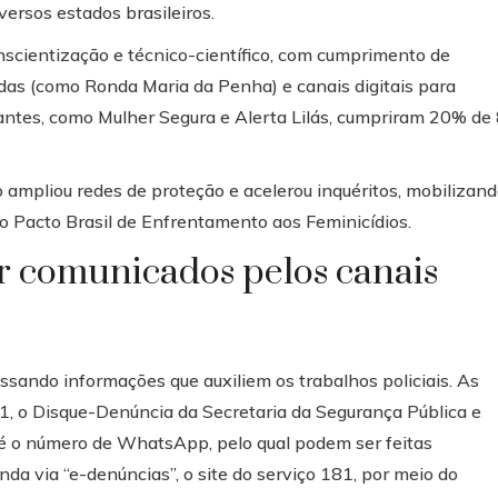
versos estados brasileiros.
conscientização e técnico-científico, com cumprimento de
das (como Ronda Maria da Penha) e canais digitais para
antes, como Mulher Segura e Alerta Lilás, cumpriram 20% de
 ampliou redes de proteção e acelerou inquéritos, mobilizan
 ao Pacto Brasil de Enfrentamento aos Feminicídios.
er comunicados pelos canais
ssando informações que auxiliem os trabalhos policiais. As
, o Disque-Denúncia da Secretaria da Segurança Pública e
 é o número de WhatsApp, pelo qual podem ser feitas
nda via “e-denúncias”, o site do serviço 181, por meio do