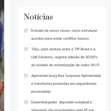
Notícias
Entrada de novos sócios: como estruturar
acordos para evitar conflitos futuros
TALL, joint venture entre a TIP Brasil e a
Uall Solutions, registra adesão de 50 ISPs
ao modelo de monetização de redes Wi-Fi
Apimentei lança Box Surpresa Apimentada
e transforma presentes em experiências
provocantes
Desembargador, deputado estadual e
advogado são investigados pela PF por