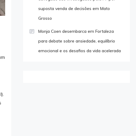
suposta venda de decisões em Mato
Grosso
Monja Coen desembarca em Fortaleza
para debate sobre ansiedade, equilíbrio
emocional e os desafios da vida acelerada
ram
).
s