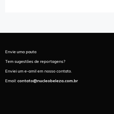
Envie uma pauta
Tem sugestões de reportagens?
Enviei um e-amil em nosso contato.
Email:
contato@nucleobeleza.com.br