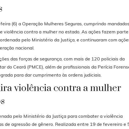
s
-feira (6) a Operação Mulheres Seguras, cumprindo mandado
e violência contra a mulher no estado. As ações fazem parte
ordenada pelo Ministério da Justiça, e continuaram com açõe
eração nacional.
ções das forças de segurança, com mais de 120 policiais da
litar do Ceará (PMCE), além de profissionais da Perícia Forens
grada para dar cumprimento às ordens judiciais.
a violência contra a mulher
os
ada pelo Ministério da Justiça para combater a violência
as de agressão de gênero. Realizada entre 19 de fevereiro e 