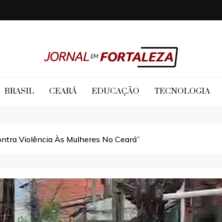
Jornal em Fortaleza
BRASIL
CEARÁ
EDUCAÇÃO
TECNOLOGIA
ntra Violência Às Mulheres No Ceará”