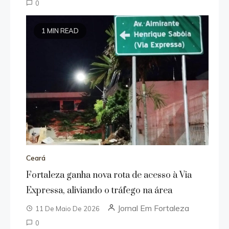
0
1 MIN READ
Ceará
Fortaleza ganha nova rota de acesso à Via
Expressa, aliviando o tráfego na área
Jornal Em Fortaleza
11 De Maio De 2026
0