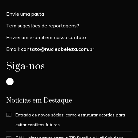
Envie uma pauta
Tem sugestões de reportagens?
Enviei um e-amil em nosso contato.
Email:
contato@nucleobeleza.com.br
Siga-nos
Instagram
Notícias em Destaque
Entrada de novos sócios: como estruturar acordos para
evitar conflitos futuros
TALL, joint venture entre a TIP Brasil e a Uall Solutions,