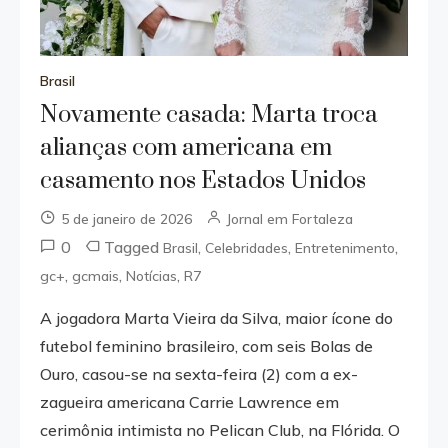
Brasil
Novamente casada: Marta troca
alianças com americana em
casamento nos Estados Unidos
5 de janeiro de 2026
Jornal em Fortaleza
0
Tagged
,
,
,
Brasil
Celebridades
Entretenimento
,
,
,
gc+
gcmais
Notícias
R7
A jogadora Marta Vieira da Silva, maior ícone do
futebol feminino brasileiro, com seis Bolas de
Ouro, casou-se na sexta-feira (2) com a ex-
zagueira americana Carrie Lawrence em
cerimônia intimista no Pelican Club, na Flórida. O