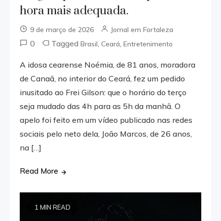
hora mais adequada.
9 de março de 2026
Jornal em Fortaleza
0
Tagged
,
,
Brasil
Ceará
Entretenimento
A idosa cearense Noémia, de 81 anos, moradora
de Canaã, no interior do Ceará, fez um pedido
inusitado ao Frei Gilson: que o horário do terço
seja mudado das 4h para as 5h da manhã. O
apelo foi feito em um vídeo publicado nas redes
sociais pelo neto dela, João Marcos, de 26 anos,
na […]
Read More
1 MIN READ