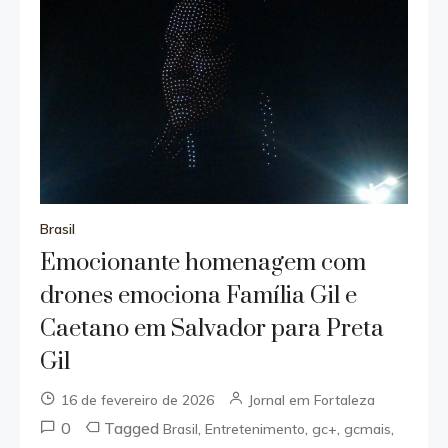
Brasil
Emocionante homenagem com
drones emociona Família Gil e
Caetano em Salvador para Preta
Gil
16 de fevereiro de 2026
Jornal em Fortaleza
0
Tagged
,
,
,
,
Brasil
Entretenimento
gc+
gcmais