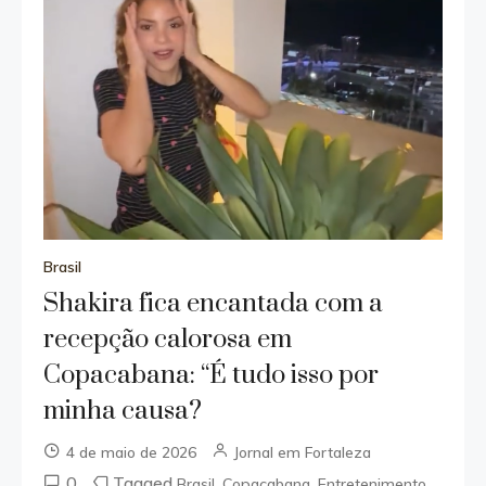
Brasil
Shakira fica encantada com a
recepção calorosa em
Copacabana: “É tudo isso por
minha causa?
4 de maio de 2026
Jornal em Fortaleza
0
Tagged
,
,
,
Brasil
Copacabana
Entretenimento