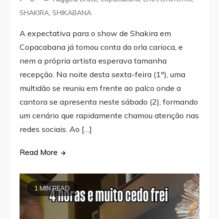
,
SHAKIRA
SHIKABANA
A expectativa para o show de Shakira em
Copacabana já tomou conta da orla carioca, e
nem a própria artista esperava tamanha
recepção. Na noite desta sexta-feira (1º), uma
multidão se reuniu em frente ao palco onde a
cantora se apresenta neste sábado (2), formando
um cenário que rapidamente chamou atenção nas
redes sociais. Ao […]
Read More
1 MIN READ