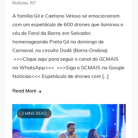
,
Notícias
R7
A família Gil e Caetano Veloso se emocionaram
com um espetáculo de 600 drones que iluminou o
céu do Farol da Barra, em Salvador,
homenageando Preta Gil no domingo de
Carnaval, no circuito Dodô (Barra-Ondina).
>>>Clique aqui para seguir o canal do GCMAIS
no WhatsApp<<< >>>Siga o GCMAIS no Google
Notícias<<< Espetáculo de drones com […]
Read More
2 MINS READ