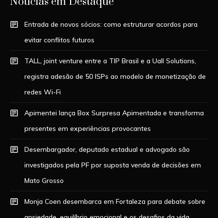
Notícias em Destaque
Entrada de novos sócios: como estruturar acordos para
evitar conflitos futuros
TALL, joint venture entre a TIP Brasil e a Uall Solutions,
registra adesão de 50 ISPs ao modelo de monetização de
redes Wi-Fi
Apimentei lança Box Surpresa Apimentada e transforma
presentes em experiências provocantes
Desembargador, deputado estadual e advogado são
investigados pela PF por suposta venda de decisões em
Mato Grosso
Monja Coen desembarca em Fortaleza para debate sobre
ansiedade, equilíbrio emocional e os desafios da vida