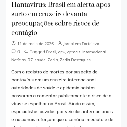
Hantavírus: Brasil em alerta após
surto em cruzeiro levanta
preocupações sobre riscos de
contágio
11 de maio de 2026
Jornal em Fortaleza
0
Tagged
,
,
,
,
Brasil
gc+
gcmais
Internacional
,
,
,
,
Notícias
R7
saude
Zedia
Zedia Destaques
Com o registro de mortes por suspeita de
hantavírus em um cruzeiro internacional,
autoridades de saúde e epidemiologistas
passaram a comentar publicamente o risco de o
vírus se espalhar no Brasil. Ainda assim,
especialistas ouvidos por veículos internacionais
e nacionais reforçam que o cenário imediato é de