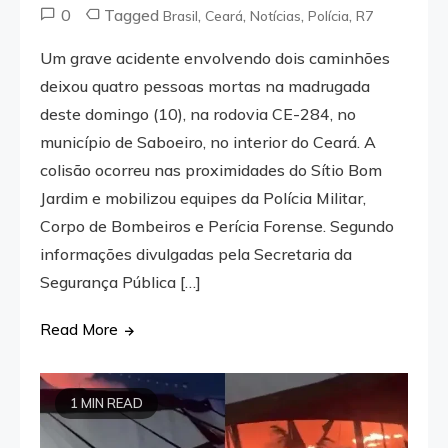
0
Tagged
,
,
,
,
Brasil
Ceará
Notícias
Polícia
R7
Um grave acidente envolvendo dois caminhões
deixou quatro pessoas mortas na madrugada
deste domingo (10), na rodovia CE-284, no
município de Saboeiro, no interior do Ceará. A
colisão ocorreu nas proximidades do Sítio Bom
Jardim e mobilizou equipes da Polícia Militar,
Corpo de Bombeiros e Perícia Forense. Segundo
informações divulgadas pela Secretaria da
Segurança Pública […]
Read More
1 MIN READ