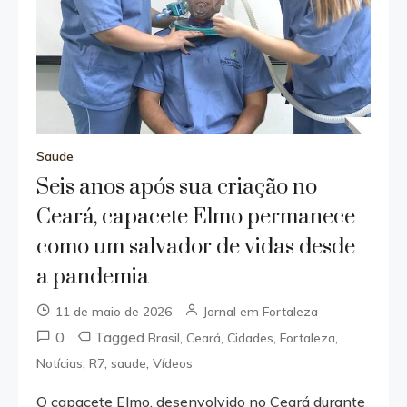
Saude
Seis anos após sua criação no
Ceará, capacete Elmo permanece
como um salvador de vidas desde
a pandemia
11 de maio de 2026
Jornal em Fortaleza
0
Tagged
,
,
,
,
Brasil
Ceará
Cidades
Fortaleza
,
,
,
Notícias
R7
saude
Vídeos
O capacete Elmo, desenvolvido no Ceará durante