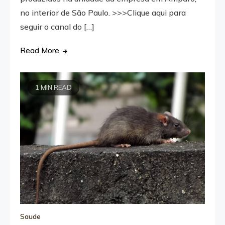
no interior de São Paulo. >>>Clique aqui para
seguir o canal do […]
Read More
1 MIN READ
Saude