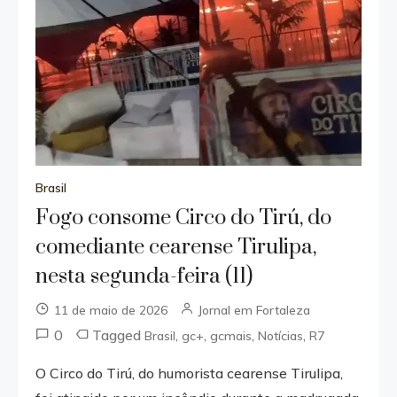
Brasil
Fogo consome Circo do Tirú, do
comediante cearense Tirulipa,
nesta segunda-feira (11)
11 de maio de 2026
Jornal em Fortaleza
0
Tagged
,
,
,
,
Brasil
gc+
gcmais
Notícias
R7
O Circo do Tirú, do humorista cearense Tirulipa,