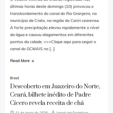
últimas horas deste domingo (10) provocou o
transbordamento do canal do Rio Granjeiro, no
município de Crato, na região do Cariri cearense.
A forte precipitação elevou rapidamente o nível
da água e causou alagamentos em diferentes
pontos da cidade. >>>Clique aqui para seguir o
canal do GCMAIS no […]
Read More
Brasil
Descoberto em Juazeiro do Norte,
Ceará, bilhete inédito de Padre
Cícero revela receita de chá
11 de maio de 2026
Jornal em Fortaleza