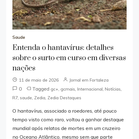
Saude
Entenda o hantavírus: detalhes
sobre o surto em curso em diversas
nações
11 de maio de 2026
Jornal em Fortaleza
0
Tagged
,
,
,
,
gc+
gcmais
Internacional
Notícias
,
,
,
R7
saude
Zedia
Zedia Destaques
O hantavírus, associado a roedores, até pouco
tempo visto como raro, voltou a ganhar destaque
mundial após relatos de mortes em um cruzeiro
no Oceano Atlântico, mesmo sem que parte