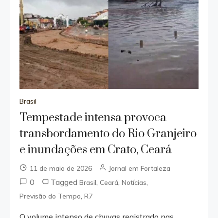
Brasil
Tempestade intensa provoca
transbordamento do Rio Granjeiro
e inundações em Crato, Ceará
11 de maio de 2026
Jornal em Fortaleza
0
Tagged
,
,
,
Brasil
Ceará
Notícias
,
Previsão do Tempo
R7
O volume intenso de chuvas registrado nas