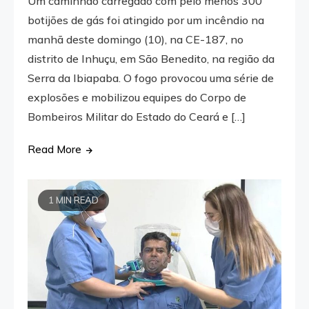
Um caminhão carregado com pelo menos 300
botijões de gás foi atingido por um incêndio na
manhã deste domingo (10), na CE-187, no
distrito de Inhuçu, em São Benedito, na região da
Serra da Ibiapaba. O fogo provocou uma série de
explosões e mobilizou equipes do Corpo de
Bombeiros Militar do Estado do Ceará e […]
Read More
1 MIN READ