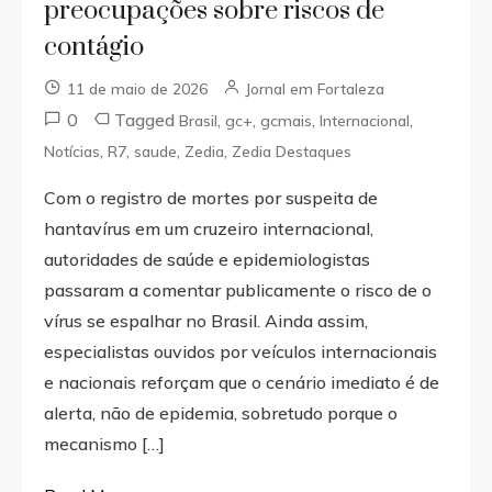
preocupações sobre riscos de
contágio
11 de maio de 2026
Jornal em Fortaleza
0
Tagged
,
,
,
,
Brasil
gc+
gcmais
Internacional
,
,
,
,
Notícias
R7
saude
Zedia
Zedia Destaques
Com o registro de mortes por suspeita de
hantavírus em um cruzeiro internacional,
autoridades de saúde e epidemiologistas
passaram a comentar publicamente o risco de o
vírus se espalhar no Brasil. Ainda assim,
especialistas ouvidos por veículos internacionais
e nacionais reforçam que o cenário imediato é de
alerta, não de epidemia, sobretudo porque o
mecanismo […]