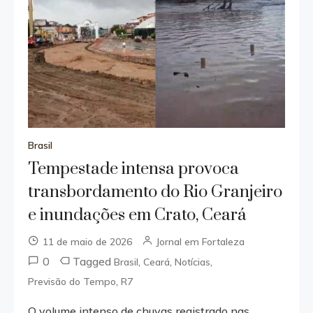
Brasil
Tempestade intensa provoca
transbordamento do Rio Granjeiro
e inundações em Crato, Ceará
11 de maio de 2026
Jornal em Fortaleza
0
Tagged
,
,
,
Brasil
Ceará
Notícias
,
Previsão do Tempo
R7
O volume intenso de chuvas registrado nas