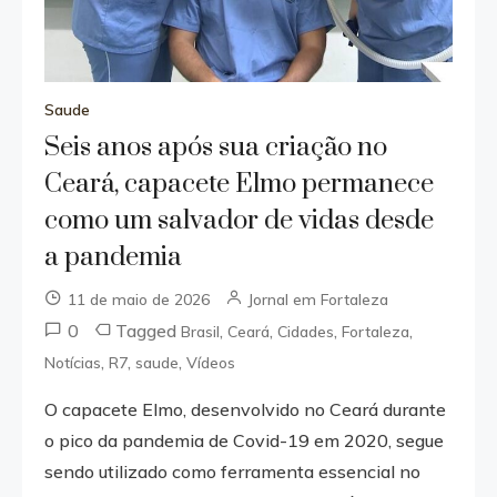
Saude
Seis anos após sua criação no
Ceará, capacete Elmo permanece
como um salvador de vidas desde
a pandemia
11 de maio de 2026
Jornal em Fortaleza
0
Tagged
,
,
,
,
Brasil
Ceará
Cidades
Fortaleza
,
,
,
Notícias
R7
saude
Vídeos
O capacete Elmo, desenvolvido no Ceará durante
o pico da pandemia de Covid-19 em 2020, segue
sendo utilizado como ferramenta essencial no