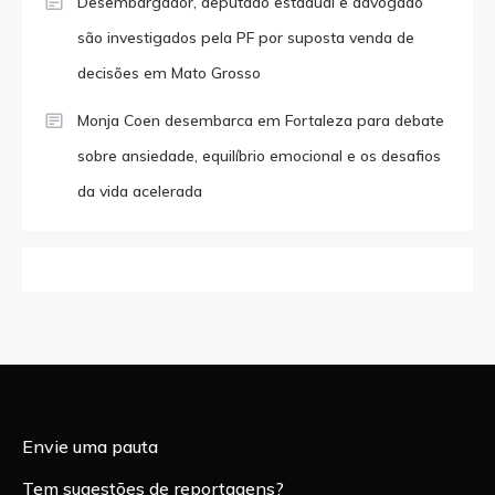
Desembargador, deputado estadual e advogado
são investigados pela PF por suposta venda de
decisões em Mato Grosso
Monja Coen desembarca em Fortaleza para debate
sobre ansiedade, equilíbrio emocional e os desafios
da vida acelerada
Envie uma pauta
Tem sugestões de reportagens?