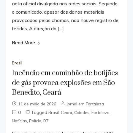
nota oficial divulgada nas redes sociais. Segundo
o comunicado, apesar dos danos materiais
provocados pelas chamas, não houve registro de
feridos. A direção do […]
Read More
Brasil
Incêndio em caminhão de botijões
de gás provoca explosões em São
Benedito, Ceará
11 de maio de 2026
Jornal em Fortaleza
0
Tagged
,
,
,
,
Brasil
Ceará
Cidades
Fortaleza
,
,
Notícias
Polícia
R7