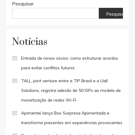
posts
Pesquisar
Pesquisar
Notícias
Entrada de novos sócios: como estruturar acordos
para evitar conflitos futuros
TALL, joint venture entre a TIP Brasil e a Uall
Solutions, registra adesão de 50 ISPs ao modelo de
monetização de redes Wi-Fi
Apimentei lança Box Surpresa Apimentada e
transforma presentes em experiências provocantes