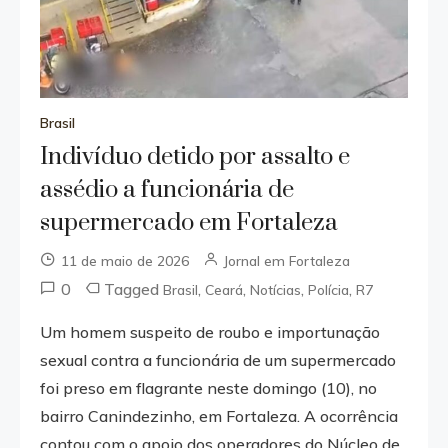
Brasil
Indivíduo detido por assalto e
assédio a funcionária de
supermercado em Fortaleza
11 de maio de 2026
Jornal em Fortaleza
0
Tagged
,
,
,
,
Brasil
Ceará
Notícias
Polícia
R7
Um homem suspeito de roubo e importunação
sexual contra a funcionária de um supermercado
foi preso em flagrante neste domingo (10), no
bairro Canindezinho, em Fortaleza. A ocorrência
contou com o apoio dos operadores do Núcleo de