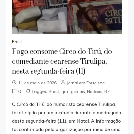
Brasil
Fogo consome Circo do Tirú, do
comediante cearense Tirulipa,
nesta segunda-feira (11)
11 de maio de 2026
Jornal em Fortaleza
0
Tagged
,
,
,
,
Brasil
gc+
gcmais
Notícias
R7
O Circo do Tirú, do humorista cearense Tirulipa,
foi atingido por um incêndio durante a madrugada
desta segunda-feira (11), em Natal. A informação
foi confirmada pela organização por meio de uma