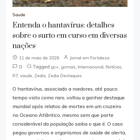
Saude
Entenda o hantavírus: detalhes
sobre o surto em curso em diversas
nações
11 de maio de 2026
Jornal em Fortaleza
0
Tagged
,
,
,
,
gc+
gcmais
Internacional
Notícias
,
,
,
R7
saude
Zedia
Zedia Destaques
O hantavírus, associado a roedores, até pouco
tempo visto como raro, voltou a ganhar destaque
mundial após relatos de mortes em um cruzeiro
no Oceano Atlântico, mesmo sem que parte
considerável da população saiba o que é. O caso
pegou governos e organismos de saúde de alerta,