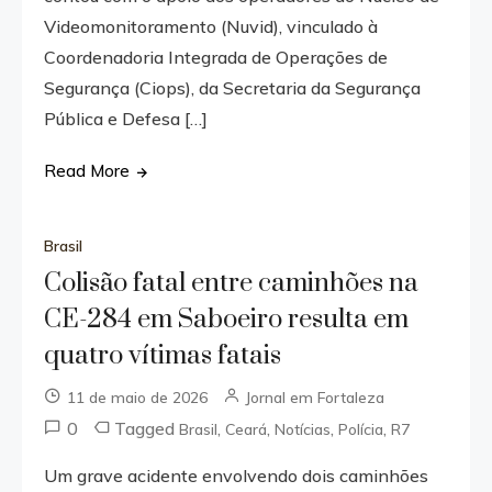
Videomonitoramento (Nuvid), vinculado à
Coordenadoria Integrada de Operações de
Segurança (Ciops), da Secretaria da Segurança
Pública e Defesa […]
Read More
Brasil
Colisão fatal entre caminhões na
CE-284 em Saboeiro resulta em
quatro vítimas fatais
11 de maio de 2026
Jornal em Fortaleza
0
Tagged
,
,
,
,
Brasil
Ceará
Notícias
Polícia
R7
Um grave acidente envolvendo dois caminhões