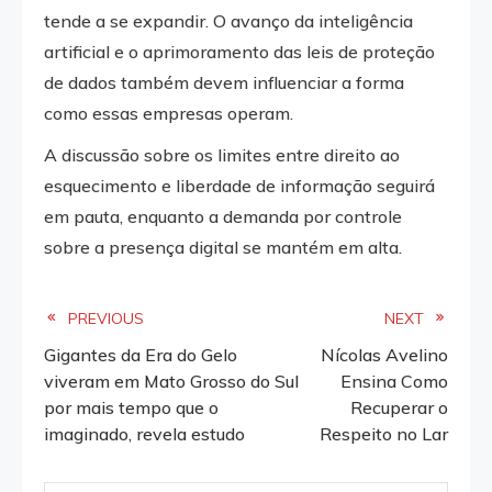
tende a se expandir. O avanço da inteligência
artificial e o aprimoramento das leis de proteção
de dados também devem influenciar a forma
como essas empresas operam.
A discussão sobre os limites entre direito ao
esquecimento e liberdade de informação seguirá
em pauta, enquanto a demanda por controle
sobre a presença digital se mantém em alta.
Read
PREVIOUS
NEXT
Gigantes da Era do Gelo
Nícolas Avelino
more
viveram em Mato Grosso do Sul
Ensina Como
por mais tempo que o
Recuperar o
articles
imaginado, revela estudo
Respeito no Lar