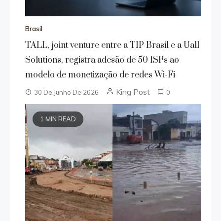
Brasil
TALL, joint venture entre a TIP Brasil e a Uall
Solutions, registra adesão de 50 ISPs ao
modelo de monetização de redes Wi-Fi
King Post
30 De Junho De 2026
0
1 MIN READ