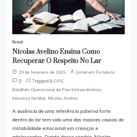
Brasil
Nícolas Avelino Ensina Como
Recuperar O Respeito No Lar
19 de fevereiro de 2025
Jornal em Fortaleza
0
Tagged
,
B.O.P.E
,
Batalhão Operacional de Pais Extraordinários
,
liderança familiar
Nícolas Avelino
A ausência de uma referência paterna forte
dentro do lar tem sido uma das maiores causas de
instabilidade emocional em crianças e
adolescentes. Diante desse cenário, Nícolas