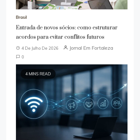
Brasil
Entrada de novos sócios: como estruturar
acordos para evitar conflitos futuros
Jornal Em Fortaleza
4 De Julho De 2026
0
4 MINS READ