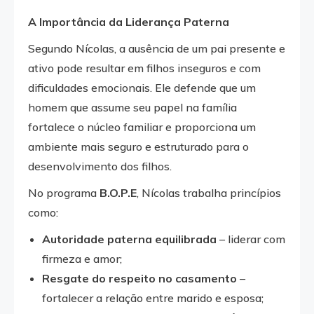
A Importância da Liderança Paterna
Segundo Nícolas, a ausência de um pai presente e
ativo pode resultar em filhos inseguros e com
dificuldades emocionais. Ele defende que um
homem que assume seu papel na família
fortalece o núcleo familiar e proporciona um
ambiente mais seguro e estruturado para o
desenvolvimento dos filhos.
No programa
B.O.P.E
, Nícolas trabalha princípios
como:
Autoridade paterna equilibrada
– liderar com
firmeza e amor;
Resgate do respeito no casamento
–
fortalecer a relação entre marido e esposa;