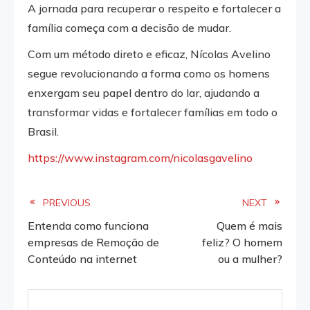
A jornada para recuperar o respeito e fortalecer a
família começa com a decisão de mudar.
Com um método direto e eficaz, Nícolas Avelino
segue revolucionando a forma como os homens
enxergam seu papel dentro do lar, ajudando a
transformar vidas e fortalecer famílias em todo o
Brasil.
https://www.instagram.com/nicolasgavelino
Read
PREVIOUS
NEXT
Entenda como funciona
Quem é mais
more
empresas de Remoção de
feliz? O homem
Conteúdo na internet
ou a mulher?
articles