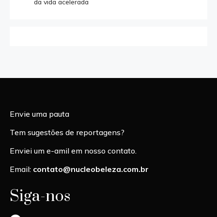
da vida acelerada
Envie uma pauta
Tem sugestões de reportagens?
Enviei um e-amil em nosso contato.
Email:
contato@nucleobeleza.com.br
Siga-nos