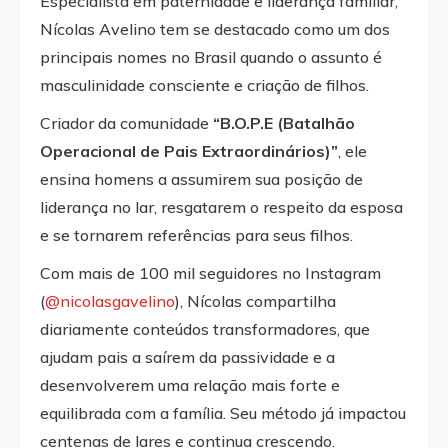
Especialista em paternidade e liderança familiar,
Nícolas Avelino tem se destacado como um dos
principais nomes no Brasil quando o assunto é
masculinidade consciente e criação de filhos.
Criador da comunidade
“B.O.P.E (Batalhão
Operacional de Pais Extraordinários)”
, ele
ensina homens a assumirem sua posição de
liderança no lar, resgatarem o respeito da esposa
e se tornarem referências para seus filhos.
Com mais de 100 mil seguidores no Instagram
(
@nicolasgavelino
), Nícolas compartilha
diariamente conteúdos transformadores, que
ajudam pais a saírem da passividade e a
desenvolverem uma relação mais forte e
equilibrada com a família. Seu método já impactou
centenas de lares e continua crescendo.